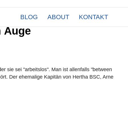
BLOG
ABOUT
KONTAKT
m Auge
r sie sei "arbeitslos". Man ist allenfalls "between
ehört. Der ehemalige Kapitän von Hertha BSC, Arne