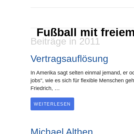
MARXELINHO
Fußball mit freie
Beiträge in 2011
Vertragsauflösung
In Amerika sagt selten einmal jemand, er ode
jobs", wie es sich für flexible Menschen g
Friedrich, …
WEITERLESEN
Michael Althen