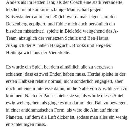
Anders als im letzten Jahr, als der Coach eine stark veränderte,
letztlich nicht konkurrenzfähige Mannschaft gegen
Kaiserslautern antreten ließ (ich war damals eigens auf den
Betzenberg gepilgert, und fühlte mich auch persönlich ein
bisschen missachtet), spielte in Bielefeld weitgehend das A-
Team, abzüglich der verletzten Schulz und Ben-Hatira,
zuzüglich der A-nahen Haraguchi, Brooks und Hegeler.
Heitinga wich aus der Viererkette.
Es wurde ein Spiel, bei dem allmählich alle zu vergessen
schienen, dass es zwei Enden haben muss. Hertha spielte in der
ersten Halbzeit relativ normal, nicht sonderlich engagiert, aber
doch mit einem Interesse daran, in die Nähe von Abschlüssen zu
kommen. Nach der Pause spielte sie so, als würde dieses Spiel
ewig weitergehen, als ginge es nur darum, den Ball zu bewegen,
in einer antidramatischen Form, als wäre die Alm auf einem
Planeten, auf dem die Luft dicker ist, sodass man alles ein wenig
entschleunigen muss.