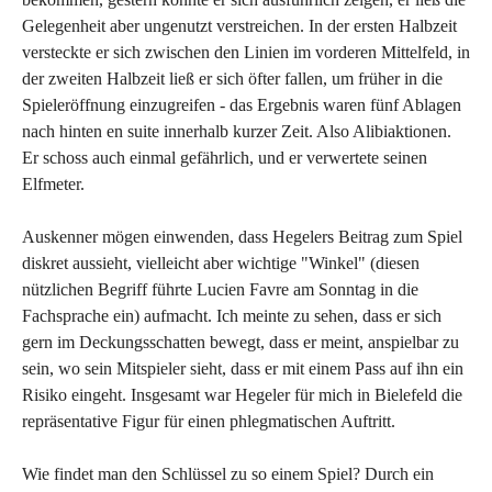
Gelegenheit aber ungenutzt verstreichen. In der ersten Halbzeit
versteckte er sich zwischen den Linien im vorderen Mittelfeld, in
der zweiten Halbzeit ließ er sich öfter fallen, um früher in die
Spieleröffnung einzugreifen - das Ergebnis waren fünf Ablagen
nach hinten en suite innerhalb kurzer Zeit. Also Alibiaktionen.
Er schoss auch einmal gefährlich, und er verwertete seinen
Elfmeter.
Auskenner mögen einwenden, dass Hegelers Beitrag zum Spiel
diskret aussieht, vielleicht aber wichtige "Winkel" (diesen
nützlichen Begriff führte Lucien Favre am Sonntag in die
Fachsprache ein) aufmacht. Ich meinte zu sehen, dass er sich
gern im Deckungsschatten bewegt, dass er meint, anspielbar zu
sein, wo sein Mitspieler sieht, dass er mit einem Pass auf ihn ein
Risiko eingeht. Insgesamt war Hegeler für mich in Bielefeld die
repräsentative Figur für einen phlegmatischen Auftritt.
Wie findet man den Schlüssel zu so einem Spiel? Durch ein