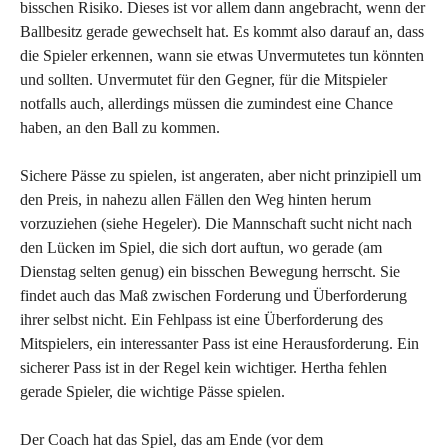
bisschen Risiko. Dieses ist vor allem dann angebracht, wenn der
Ballbesitz gerade gewechselt hat. Es kommt also darauf an, dass
die Spieler erkennen, wann sie etwas Unvermutetes tun könnten
und sollten. Unvermutet für den Gegner, für die Mitspieler
notfalls auch, allerdings müssen die zumindest eine Chance
haben, an den Ball zu kommen.
Sichere Pässe zu spielen, ist angeraten, aber nicht prinzipiell um
den Preis, in nahezu allen Fällen den Weg hinten herum
vorzuziehen (siehe Hegeler). Die Mannschaft sucht nicht nach
den Lücken im Spiel, die sich dort auftun, wo gerade (am
Dienstag selten genug) ein bisschen Bewegung herrscht. Sie
findet auch das Maß zwischen Forderung und Überforderung
ihrer selbst nicht. Ein Fehlpass ist eine Überforderung des
Mitspielers, ein interessanter Pass ist eine Herausforderung. Ein
sicherer Pass ist in der Regel kein wichtiger. Hertha fehlen
gerade Spieler, die wichtige Pässe spielen.
Der Coach hat das Spiel, das am Ende (vor dem