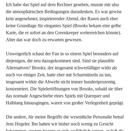
Ich habe das Spiel auf dem Rechner gesehen, musste mir also
die atmosphärischen Bedingungen dazudenken. Es war gewiss
kein angenehmer, inspirierender Abend, der Rasen auch eher
keine Grundlage für elegantes Spiel (Brooks bekam eine gelbe
Karte, die er sofort an den Greenkeeper weiterreichen könnte).
Aber das war doch zu erwarten gewesen.
Unweigerlich schaut der Fan in so einem Spiel besonders auf
diejenigen, die neu dazugekommen sind. Sind sie plausible
Alternativen? Brooks, der insgesamt schwerfälliger wirkt als
noch vor einiger Zeit, hatte eher mit Scharmützeln zu tun,
insgesamt wirkte die Abwehr nicht immer hundertprozentig
konzentriert. Die Spieleröffnungen von Brooks, sobald sie über
das normale Angeschiebe eines Spiels mit Querquer und
Halblang hinausgingen, waren von großer Verlegenheit geprägt.
Die andere, für meine Begriffe die wesentliche Personalie betraf
Jens Hegeler. Ihn hatten wir bisher noch wenig zu Gesicht
bekommen, gestern konnte er sich ausführlich zeigen, er ließ die