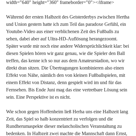
width="640" height="360" frameborder="0"></iframe>
Während der ersten Halbzeit des Geisterderbys zwischen Hertha
und Union gestern hatte ich zum Teil das paradoxe Gefühl, ein
Youtube-Video aus einer verblichenen Zeit des Fußballs zu
sehen, dabei aber auf Ultra-HD-Auflösung herangezoomt.
Später wurde mir noch eine andere Widersprüchlichkeit klar: bei
diesen Spielen hören wir ganz genau, wie die Spieler den Ball
treffen, das kenne ich so nur aus dem Amateurstadion, wo wir
direkt dran sitzen. Die Übertragungen kombinieren also einen
Effekt von Nähe, nämlich den von kleinen Fußballspielen, mit
einem Effekt von Distanz, denn gespielt wird im und für das
Fernsehen. Bis Ende Juni mag das eine vertretbare Lösung sein
sein. Eine Perspektive ist es nicht.
Wie schon gegen Hoffenheim ließ Herha uns eine Halbzeit lang
Zeit, das Spiel so halb konzentriert zu verfolgen und die
Rundherumaspekte dieser melancholischen Veranstaltung zu
bedenken. In Halbzeit zwei machte die Mannschaft dann Ernst,