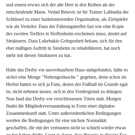
und erneut erwies sich der alte Herr in den Reihen als der
entscheidende Mann. Vedad Ibisevic ist für Trainer Labbadia der
Schlüssel zu einer funktionierenden Organisation, als Zielspieler
wie als Verteiler. Dass der Führungstreffer fast wie eine Kopie
des zweiten Treffers in Hoffenheim erscheinen muss, deutet auf
Strukturen. Dass Lukebakio Gelegenheit bekam, sich für den
eher mäßigen Auftritt in Sinsheim zu rehabilitieren, hat noch
mehr mit diesen Strukturen zu tun.
Hätte das Derby vor ausverkauftem Haus stattgefunden, hätte es
sicher eine Menge "Nebengeräusche " gegeben, denn schon im
Herbst hatten es sich ja Fans, denen der Fußball im Grunde egal
ist, nicht nehmen lassen, sich in den Vordergrund zu drängen.
Nun fand das Derby vor verschlossenen Türen statt. Morgen
findet die Mitgliederversammlung in Form einer digitalen
Zusammenkunft statt. Unter außerordentlichen Bedingungen
werden die Bedingungen für eine nächste Normalität
geschaffen, die mit der vertrauten nicht so schnell wieder etwas
zu tun haben dürfte. Liegt es daran, dass Ibisevic in diesem Tag