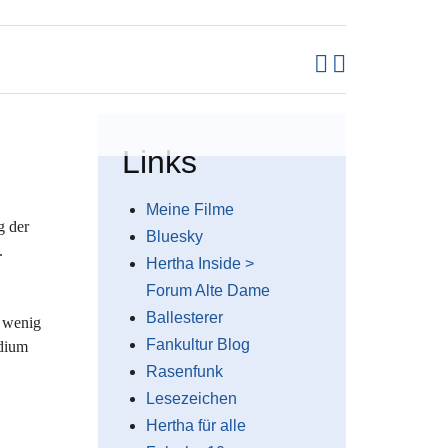
Links
Meine Filme
g der
Bluesky
.
Hertha Inside >
Forum Alte Dame
Ballesterer
 wenig
Fankultur Blog
adium
Rasenfunk
Lesezeichen
Hertha für alle