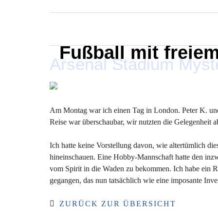
MARXELINHO
Fußball mit freie
Arsenal Stadium Myst
Am Montag war ich einen Tag in London. Peter K. und 
Reise war überschaubar, wir nutzten die Gelegenheit 
Ich hatte keine Vorstellung davon, wie altertümlich die
hineinschauen. Eine Hobby-Mannschaft hatte den inz
vom Spirit in die Waden zu bekommen. Ich habe ein Re
gegangen, das nun tatsächlich wie eine imposante Invest
ZURÜCK ZUR ÜBERSICHT