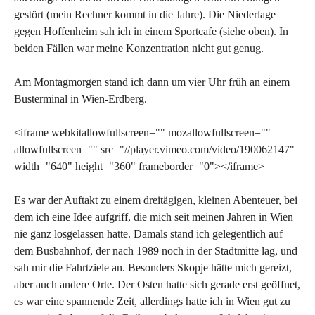
gestört (mein Rechner kommt in die Jahre). Die Niederlage
gegen Hoffenheim sah ich in einem Sportcafe (siehe oben). In
beiden Fällen war meine Konzentration nicht gut genug.
Am Montagmorgen stand ich dann um vier Uhr früh an einem
Busterminal in Wien-Erdberg.
<iframe webkitallowfullscreen="" mozallowfullscreen=""
allowfullscreen="" src="//player.vimeo.com/video/190062147"
width="640" height="360" frameborder="0"></iframe>
Es war der Auftakt zu einem dreitägigen, kleinen Abenteuer, bei
dem ich eine Idee aufgriff, die mich seit meinen Jahren in Wien
nie ganz losgelassen hatte. Damals stand ich gelegentlich auf
dem Busbahnhof, der nach 1989 noch in der Stadtmitte lag, und
sah mir die Fahrtziele an. Besonders Skopje hätte mich gereizt,
aber auch andere Orte. Der Osten hatte sich gerade erst geöffnet,
es war eine spannende Zeit, allerdings hatte ich in Wien gut zu