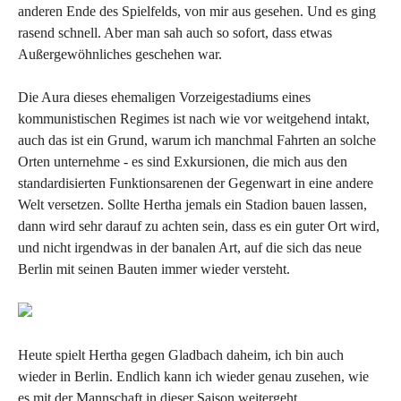
anderen Ende des Spielfelds, von mir aus gesehen. Und es ging
rasend schnell. Aber man sah auch so sofort, dass etwas
Außergewöhnliches geschehen war.
Die Aura dieses ehemaligen Vorzeigestadiums eines
kommunistischen Regimes ist nach wie vor weitgehend intakt,
auch das ist ein Grund, warum ich manchmal Fahrten an solche
Orten unternehme - es sind Exkursionen, die mich aus den
standardisierten Funktionsarenen der Gegenwart in eine andere
Welt versetzen. Sollte Hertha jemals ein Stadion bauen lassen,
dann wird sehr darauf zu achten sein, dass es ein guter Ort wird,
und nicht irgendwas in der banalen Art, auf die sich das neue
Berlin mit seinen Bauten immer wieder versteht.
Heute spielt Hertha gegen Gladbach daheim, ich bin auch
wieder in Berlin. Endlich kann ich wieder genau zusehen, wie
es mit der Mannschaft in dieser Saison weitergeht.