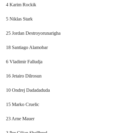
4 Karim Rockik
5 Niklas Stark
25 Jordan Destroyorunarigha
18 Santiago Alamobar
6 Vladimir Falludja
16 Jetairo Dilrosun
10 Ondrej Dadadaduda
15 Marko Cruelic
23 Arne Mauer
3 Per Ciljan Shellbred