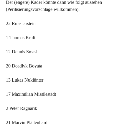
Der (engere) Kader könnte dann wie folgt aussehen
(Perilisierungsvorschläge willkommen):
22 Rule Jarstein
1 Thomas Kraft
12 Dennis Smash
20 Deadlyk Boyata
13 Lukas Nuklünter
17 Maximilian Missilestädt
2 Peter Rägnarik
21 Marvin Plättenhardt