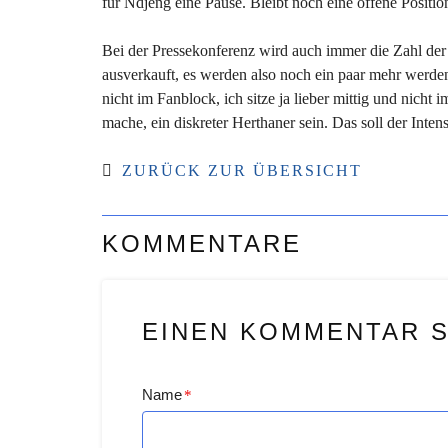
für Ndjeng eine Pause. Bleibt noch eine offene Positi
Bei der Pressekonferenz wird auch immer die Zahl der 
ausverkauft, es werden also noch ein paar mehr werden.
nicht im Fanblock, ich sitze ja lieber mittig und nich
mache, ein diskreter Herthaner sein. Das soll der Inte
ZURÜCK ZUR ÜBERSICHT
KOMMENTARE
EINEN KOMMENTAR 
Name
*