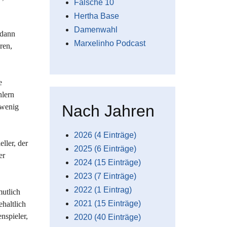
Falsche 10
Hertha Base
Damenwahl
 dann
Marxelinho Podcast
ren,
e
hlern
Nach Jahren
 wenig
2026 (4 Einträge)
ller, der
2025 (6 Einträge)
er
2024 (15 Einträge)
2023 (7 Einträge)
2022 (1 Eintrag)
utlich
2021 (15 Einträge)
haltlich
nspieler,
2020 (40 Einträge)