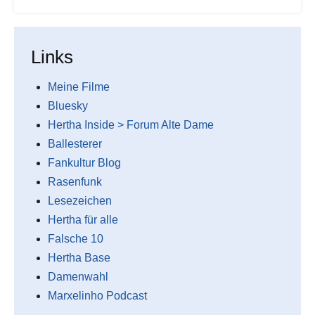
Links
Meine Filme
Bluesky
Hertha Inside > Forum Alte Dame
Ballesterer
Fankultur Blog
Rasenfunk
Lesezeichen
Hertha für alle
Falsche 10
Hertha Base
Damenwahl
Marxelinho Podcast