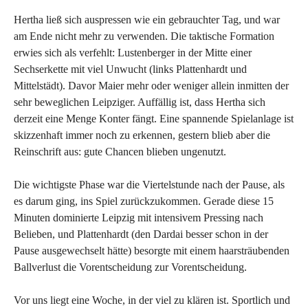
Hertha ließ sich auspressen wie ein gebrauchter Tag, und war
am Ende nicht mehr zu verwenden. Die taktische Formation
erwies sich als verfehlt: Lustenberger in der Mitte einer
Sechserkette mit viel Unwucht (links Plattenhardt und
Mittelstädt). Davor Maier mehr oder weniger allein inmitten der
sehr beweglichen Leipziger. Auffällig ist, dass Hertha sich
derzeit eine Menge Konter fängt. Eine spannende Spielanlage ist
skizzenhaft immer noch zu erkennen, gestern blieb aber die
Reinschrift aus: gute Chancen blieben ungenutzt.
Die wichtigste Phase war die Viertelstunde nach der Pause, als
es darum ging, ins Spiel zurückzukommen. Gerade diese 15
Minuten dominierte Leipzig mit intensivem Pressing nach
Belieben, und Plattenhardt (den Dardai besser schon in der
Pause ausgewechselt hätte) besorgte mit einem haarsträubenden
Ballverlust die Vorentscheidung zur Vorentscheidung.
Vor uns liegt eine Woche, in der viel zu klären ist. Sportlich und