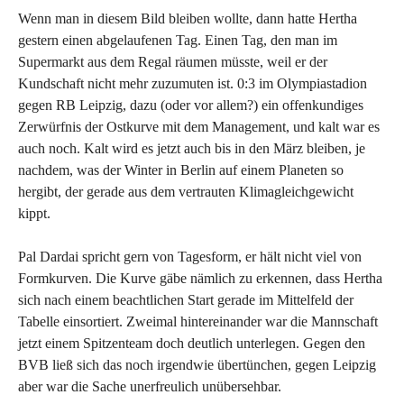
Wenn man in diesem Bild bleiben wollte, dann hatte Hertha
gestern einen abgelaufenen Tag. Einen Tag, den man im
Supermarkt aus dem Regal räumen müsste, weil er der
Kundschaft nicht mehr zuzumuten ist. 0:3 im Olympiastadion
gegen RB Leipzig, dazu (oder vor allem?) ein offenkundiges
Zerwürfnis der Ostkurve mit dem Management, und kalt war es
auch noch. Kalt wird es jetzt auch bis in den März bleiben, je
nachdem, was der Winter in Berlin auf einem Planeten so
hergibt, der gerade aus dem vertrauten Klimagleichgewicht
kippt.
Pal Dardai spricht gern von Tagesform, er hält nicht viel von
Formkurven. Die Kurve gäbe nämlich zu erkennen, dass Hertha
sich nach einem beachtlichen Start gerade im Mittelfeld der
Tabelle einsortiert. Zweimal hintereinander war die Mannschaft
jetzt einem Spitzenteam doch deutlich unterlegen. Gegen den
BVB ließ sich das noch irgendwie übertünchen, gegen Leipzig
aber war die Sache unerfreulich unübersehbar.