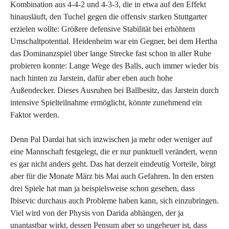
Kombination aus 4-4-2 und 4-3-3, die in etwa auf den Effekt
hinausläuft, den Tuchel gegen die offensiv starken Stuttgarter
erzielen wollte: Größere defensive Stabilität bei erhöhtem
Umschaltpotential. Heidenheim war ein Gegner, bei dem Hertha
das Dominanzspiel über lange Strecke fast schon in aller Ruhe
probieren konnte: Lange Wege des Balls, auch immer wieder bis
nach hinten zu Jarstein, dafür aber eben auch hohe
Außendecker. Dieses Ausruhen bei Ballbesitz, das Jarstein durch
intensive Spielteilnahme ermöglicht, könnte zunehmend ein
Faktor werden.
Denn Pal Dardai hat sich inzwischen ja mehr oder weniger auf
eine Mannschaft festgelegt, die er nur punktuell verändert, wenn
es gar nicht anders geht. Das hat derzeit eindeutig Vorteile, birgt
aber für die Monate März bis Mai auch Gefahren. In den ersten
drei Spiele hat man ja beispielsweise schon gesehen, dass
Ibisevic durchaus auch Probleme haben kann, sich einzubringen.
Viel wird von der Physis von Darida abhängen, der ja
unantastbar wirkt, dessen Pensum aber so ungeheuer ist, dass