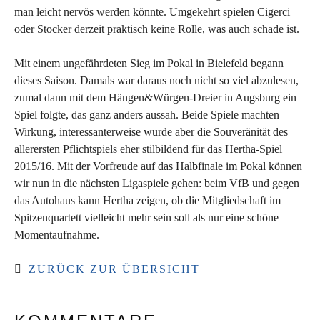
man leicht nervös werden könnte. Umgekehrt spielen Cigerci
oder Stocker derzeit praktisch keine Rolle, was auch schade ist.
Mit einem ungefährdeten Sieg im Pokal in Bielefeld begann
dieses Saison. Damals war daraus noch nicht so viel abzulesen,
zumal dann mit dem Hängen&Würgen-Dreier in Augsburg ein
Spiel folgte, das ganz anders aussah. Beide Spiele machten
Wirkung, interessanterweise wurde aber die Souveränität des
allerersten Pflichtspiels eher stilbildend für das Hertha-Spiel
2015/16. Mit der Vorfreude auf das Halbfinale im Pokal können
wir nun in die nächsten Ligaspiele gehen: beim VfB und gegen
das Autohaus kann Hertha zeigen, ob die Mitgliedschaft im
Spitzenquartett vielleicht mehr sein soll als nur eine schöne
Momentaufnahme.
ZURÜCK ZUR ÜBERSICHT