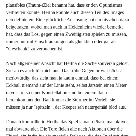
plausibles (Traum-)Ziel benannt hat, dass er den Optimismus
verbreiten konnte, Hertha könnte auch diesen Teil des Images
neu definieren. Eine glückliche Auslosung hat ein bisschen dazu
beigetragen, wobei man auch in Heidenheim wieder bemerkt
hat, dass das Los, gegen einen Zweitligisten spielen zu müssen,
immer nur mit Einschränkungen als glücklich oder gar als
"Geschenk" zu verbuchen ist.
Nach allgemeiner Ansicht hat Hertha die Sache souverän gelöst.
So sah es auch für mich aus. Das frühe Gegentor war höchst
merkwürdig, das sieht man ja kaum einmal, dass bei einem
Eckball niemand auf der Linie steht, selbst Jarstein einen Meter
davor - in so einer Konstellation sind bei einem flach
hereinkommenden Ball immer die Stürmer im Vorteil, sie
müssen ja nur "spitzeln", der Keeper sah naturgemäß blöd aus.
Danach kontrollierte Hertha das Spiel ja nach Phase mal aktiver,
mal abwartender. Die Tore fielen alle nach Aktionen über die