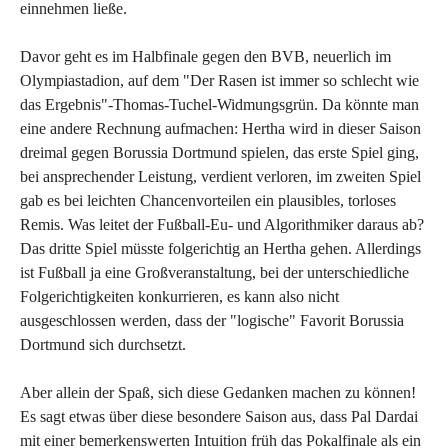
einnehmen ließe.
Davor geht es im Halbfinale gegen den BVB, neuerlich im
Olympiastadion, auf dem "Der Rasen ist immer so schlecht wie
das Ergebnis"-Thomas-Tuchel-Widmungsgrün. Da könnte man
eine andere Rechnung aufmachen: Hertha wird in dieser Saison
dreimal gegen Borussia Dortmund spielen, das erste Spiel ging,
bei ansprechender Leistung, verdient verloren, im zweiten Spiel
gab es bei leichten Chancenvorteilen ein plausibles, torloses
Remis. Was leitet der Fußball-Eu- und Algorithmiker daraus ab?
Das dritte Spiel müsste folgerichtig an Hertha gehen. Allerdings
ist Fußball ja eine Großveranstaltung, bei der unterschiedliche
Folgerichtigkeiten konkurrieren, es kann also nicht
ausgeschlossen werden, dass der "logische" Favorit Borussia
Dortmund sich durchsetzt.
Aber allein der Spaß, sich diese Gedanken machen zu können!
Es sagt etwas über diese besondere Saison aus, dass Pal Dardai
mit einer bemerkenswerten Intuition früh das Pokalfinale als ein