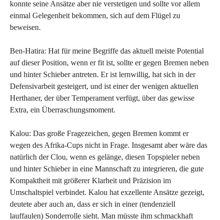
konnte seine Ansätze aber nie verstetigen und sollte vor allem
einmal Gelegenheit bekommen, sich auf dem Flügel zu
beweisen.
Ben-Hatira: Hat für meine Begriffe das aktuell meiste Potential
auf dieser Position, wenn er fit ist, sollte er gegen Bremen neben
und hinter Schieber antreten. Er ist lernwillig, hat sich in der
Defensivarbeit gesteigert, und ist einer der wenigen aktuellen
Herthaner, der über Temperament verfügt, über das gewisse
Extra, ein Überraschungsmoment.
Kalou: Das große Fragezeichen, gegen Bremen kommt er
wegen des Afrika-Cups nicht in Frage. Insgesamt aber wäre das
natürlich der Clou, wenn es gelänge, diesen Topspieler neben
und hinter Schieber in eine Mannschaft zu integrieren, die gute
Kompaktheit mit größerer Klarheit und Präzision im
Umschaltspiel verbindet. Kalou hat exzellente Ansätze gezeigt,
deutete aber auch an, dass er sich in einer (tendenziell
lauffaulen) Sonderrolle sieht. Man müsste ihm schmackhaft