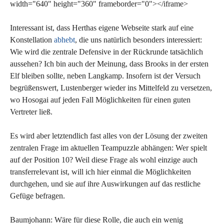
width="640" height="360" frameborder="0"></iframe>
Interessant ist, dass Herthas eigene Webseite stark auf eine
Konstellation
abhebt
, die uns natürlich besonders interessiert:
Wie wird die zentrale Defensive in der Rückrunde tatsächlich
aussehen? Ich bin auch der Meinung, dass Brooks in der ersten
Elf bleiben sollte, neben Langkamp. Insofern ist der Versuch
begrüßenswert, Lustenberger wieder ins Mittelfeld zu versetzen,
wo Hosogai auf jeden Fall Möglichkeiten für einen guten
Vertreter ließ.
Es wird aber letztendlich fast alles von der Lösung der zweiten
zentralen Frage im aktuellen Teampuzzle abhängen: Wer spielt
auf der Position 10? Weil diese Frage als wohl einzige auch
transferrelevant ist, will ich hier einmal die Möglichkeiten
durchgehen, und sie auf ihre Auswirkungen auf das restliche
Gefüge befragen.
Baumjohann: Wäre für diese Rolle, die auch ein wenig