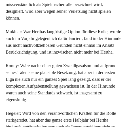
missverständlich als Spielmacherrolle bezeichnet wird,
designiert, wird aber wegen seiner Verletzung nicht spielen
können.
Mukhtar: War Herthas langfristige Option für diese Rolle, wurde
auch im Vorjahr gelegentlich dafür lanciert, fand in der Hinrunde
aus nicht nachvollziehbaren Gründen nicht einmal im Ansatz
Berücksichtigung, und ist inzwischen nicht mehr bei Hertha.
Ronny: Wäre nach seiner guten Zweitligasaison und aufgrund
seines Talents eine plausible Besetzung, hat aber in der ersten
Liga nie auch nur ein ganzes Spiel lang gezeigt, dass er der
komplexen Aufgabenstellung gewachsen ist. In der Hinrunde
waren auch seine Standards schwach, ist insgesamt zu
eigensinnig.
Hegeler: Wird von den verantwortlichen Kräften für die Rolle
starkgeredet, hat aber das ganze erste Halbjahr bei Hertha
hindurch enttäuscht (er war auch als Innenverteidiger nicht so