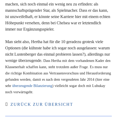
machen, sich noch einmal ein wenig neu zu erfinden: als
mannschaftsprägender Star, als Spielmacher. Dass er das kann,
ist unzweifelhaft, er könnte seine Karriere hier mit einem echten
Höhepunkt versehen, denn bei Chelsea war er letztendlich
immer nur Ergänzungsspieler.
Man sieht also, Hertha hat für die 10 geradezu grotesk viele
Optionen (die kühnste habe ich sogar noch ausgelassen: warum
nicht Lustenberger das einmal probieren lassen?), allerdings nur
wenige überzeugende.
Dass Hertha mit dem vorhandenen Kader den
Klassenerhalt schaffen kann, steht trotzdem außer Frage. Es muss nur
die richtige Kombination aus Vertrauensvorschuss und Herausforderung
gefunden werden, damit es nach dem vergeudeten Jahr 2014 (hier eine
sehr
überzeugende Bilanzierung
) vielleicht sogar doch mit Luhukay
noch vorwärtsgeht.
ZURÜCK ZUR ÜBERSICHT