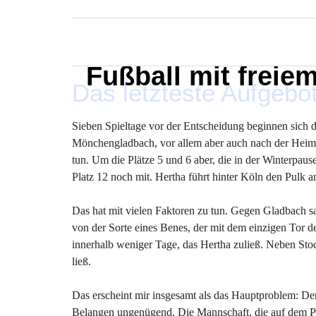
MARXELINHO
Fußball mit freie
Das letzteste Aufgebo
Sieben Spieltage vor der Entscheidung beginnen sich di
Mönchengladbach, vor allem aber auch nach der Heim
tun. Um die Plätze 5 und 6 aber, die in der Winterpaus
Platz 12 noch mit. Hertha führt hinter Köln den Pulk 
Das hat mit vielen Faktoren zu tun. Gegen Gladbach sa
von der Sorte eines Benes, der mit dem einzigen Tor 
innerhalb weniger Tage, das Hertha zuließ. Neben Stoc
ließ.
Das erscheint mir insgesamt als das Hauptproblem: Der 
Belangen ungenügend. Die Mannschaft, die auf dem Plat