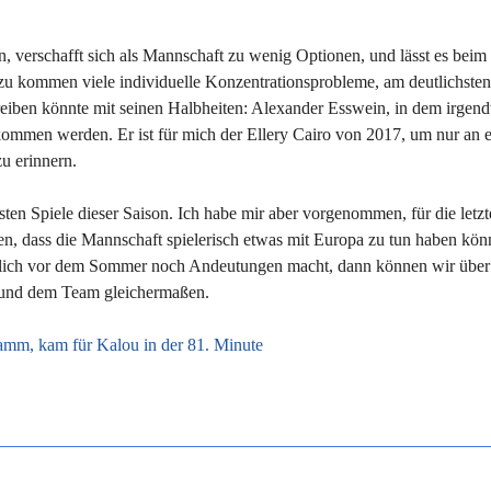
n, verschafft sich als Mannschaft zu wenig Optionen, und lässt es beim
 Dazu kommen viele individuelle Konzentrationsprobleme, am deutlichste
treiben könnte mit seinen Halbheiten: Alexander Esswein, in dem irgend
ekommen werden. Er ist für mich der Ellery Cairo von 2017, um nur an 
u erinnern.
en Spiele dieser Saison. Ich habe mir aber vorgenommen, für die letzt
gen, dass die Mannschaft spielerisch etwas mit Europa zu tun haben kön
züglich vor dem Sommer noch Andeutungen macht, dann können wir über 
a und dem Team gleichermaßen.
ramm, kam für Kalou in der 81. Minute