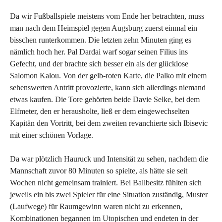
Da wir Fußballspiele meistens vom Ende her betrachten, muss
man nach dem Heimspiel gegen Augsburg zuerst einmal ein
bisschen runterkommen. Die letzten zehn Minuten ging es
nämlich hoch her. Pal Dardai warf sogar seinen Filius ins
Gefecht, und der brachte sich besser ein als der glücklose
Salomon Kalou. Von der gelb-roten Karte, die Palko mit einem
sehenswerten Antritt provozierte, kann sich allerdings niemand
etwas kaufen. Die Tore gehörten beide Davie Selke, bei dem
Elfmeter, den er herausholte, ließ er dem eingewechselten
Kapitän den Vortritt, bei dem zweiten revanchierte sich Ibisevic
mit einer schönen Vorlage.
Da war plötzlich Hauruck und Intensität zu sehen, nachdem die
Mannschaft zuvor 80 Minuten so spielte, als hätte sie seit
Wochen nicht gemeinsam trainiert. Bei Ballbesitz fühlten sich
jeweils ein bis zwei Spieler für eine Situation zuständig, Muster
(Laufwege) für Raumgewinn waren nicht zu erkennen,
Kombinationen begannen im Utopischen und endeten in der