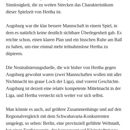
Sinnlosigkeit, die zu weiten Strecken das Charakteristikum
dieser Spielzeit von Hertha ist.
Augsburg war die klar bessere Mannschaft in einem Spiel, in
dem es natürlich keine deutlich sichtbare Überlegenheit gab. Es
reichte schon, einen klaren Plan und ein bisschen Ruhe am Ball
zu haben, um eine einmal mehr teilnahmslose Hertha zu
düpieren.
Die Neutralisierungsduelle, die wir bisher von Hertha gegen
Augsburg gewohnt waren (zwei Mannschaften wollen mit aller
Nichtmacht ins graue Loch der Liga), sind vorerst Geschichte.
Augsburg ist derzeit eine relativ kompetente Mittelmacht in der
Liga, und Hertha versteckt sich weiter vor sich selbst.
Man könnte es auch, auf größere Zusammenhänge und auf den
Regionalvergleich mit dem Schwabavaria-Konkurrenten
umgelegt, so sehen: Berlin, eine provinziell geführte Weltstadt,