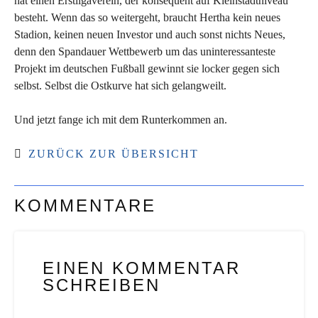
hat einen Erstligaverein, der konsequent auf Kleinstadtniveau
besteht. Wenn das so weitergeht, braucht Hertha kein neues
Stadion, keinen neuen Investor und auch sonst nichts Neues,
denn den Spandauer Wettbewerb um das uninteressanteste
Projekt im deutschen Fußball gewinnt sie locker gegen sich
selbst. Selbst die Ostkurve hat sich gelangweilt.
Und jetzt fange ich mit dem Runterkommen an.
ZURÜCK ZUR ÜBERSICHT
KOMMENTARE
EINEN KOMMENTAR
SCHREIBEN