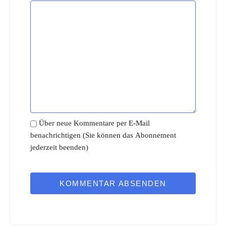
Über neue Kommentare per E-Mail
benachrichtigen (Sie können das Abonnement
jederzeit beenden)
KOMMENTAR ABSENDEN