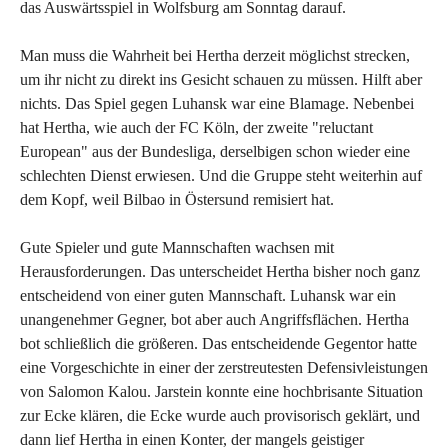
das Auswärtsspiel in Wolfsburg am Sonntag darauf.
Man muss die Wahrheit bei Hertha derzeit möglichst strecken,
um ihr nicht zu direkt ins Gesicht schauen zu müssen. Hilft aber
nichts. Das Spiel gegen Luhansk war eine Blamage. Nebenbei
hat Hertha, wie auch der FC Köln, der zweite "reluctant
European" aus der Bundesliga, derselbigen schon wieder eine
schlechten Dienst erwiesen. Und die Gruppe steht weiterhin auf
dem Kopf, weil Bilbao in Östersund remisiert hat.
Gute Spieler und gute Mannschaften wachsen mit
Herausforderungen. Das unterscheidet Hertha bisher noch ganz
entscheidend von einer guten Mannschaft. Luhansk war ein
unangenehmer Gegner, bot aber auch Angriffsflächen. Hertha
bot schließlich die größeren. Das entscheidende Gegentor hatte
eine Vorgeschichte in einer der zerstreutesten Defensivleistungen
von Salomon Kalou. Jarstein konnte eine hochbrisante Situation
zur Ecke klären, die Ecke wurde auch provisorisch geklärt, und
dann lief Hertha in einen Konter, der mangels geistiger