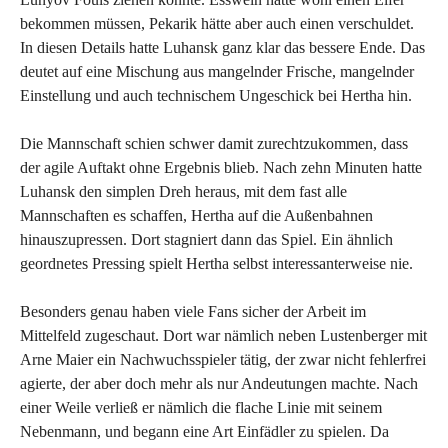
bekommen müssen, Pekarik hätte aber auch einen verschuldet.
In diesen Details hatte Luhansk ganz klar das bessere Ende. Das
deutet auf eine Mischung aus mangelnder Frische, mangelnder
Einstellung und auch technischem Ungeschick bei Hertha hin.
Die Mannschaft schien schwer damit zurechtzukommen, dass
der agile Auftakt ohne Ergebnis blieb. Nach zehn Minuten hatte
Luhansk den simplen Dreh heraus, mit dem fast alle
Mannschaften es schaffen, Hertha auf die Außenbahnen
hinauszupressen. Dort stagniert dann das Spiel. Ein ähnlich
geordnetes Pressing spielt Hertha selbst interessanterweise nie.
Besonders genau haben viele Fans sicher der Arbeit im
Mittelfeld zugeschaut. Dort war nämlich neben Lustenberger mit
Arne Maier ein Nachwuchsspieler tätig, der zwar nicht fehlerfrei
agierte, der aber doch mehr als nur Andeutungen machte. Nach
einer Weile verließ er nämlich die flache Linie mit seinem
Nebenmann, und begann eine Art Einfädler zu spielen. Da