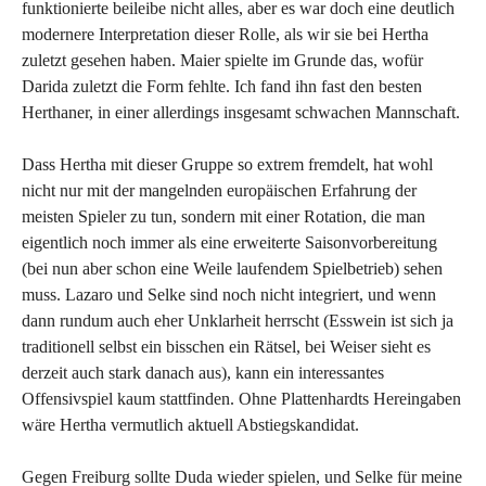
funktionierte beileibe nicht alles, aber es war doch eine deutlich
modernere Interpretation dieser Rolle, als wir sie bei Hertha
zuletzt gesehen haben. Maier spielte im Grunde das, wofür
Darida zuletzt die Form fehlte. Ich fand ihn fast den besten
Herthaner, in einer allerdings insgesamt schwachen Mannschaft.
Dass Hertha mit dieser Gruppe so extrem fremdelt, hat wohl
nicht nur mit der mangelnden europäischen Erfahrung der
meisten Spieler zu tun, sondern mit einer Rotation, die man
eigentlich noch immer als eine erweiterte Saisonvorbereitung
(bei nun aber schon eine Weile laufendem Spielbetrieb) sehen
muss. Lazaro und Selke sind noch nicht integriert, und wenn
dann rundum auch eher Unklarheit herrscht (Esswein ist sich ja
traditionell selbst ein bisschen ein Rätsel, bei Weiser sieht es
derzeit auch stark danach aus), kann ein interessantes
Offensivspiel kaum stattfinden. Ohne Plattenhardts Hereingaben
wäre Hertha vermutlich aktuell Abstiegskandidat.
Gegen Freiburg sollte Duda wieder spielen, und Selke für meine