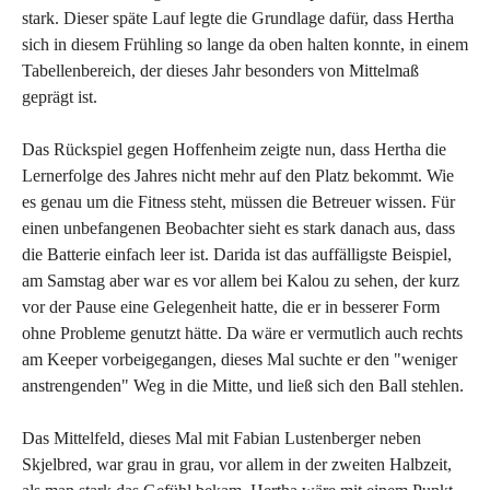
stark. Dieser späte Lauf legte die Grundlage dafür, dass Hertha
sich in diesem Frühling so lange da oben halten konnte, in einem
Tabellenbereich, der dieses Jahr besonders von Mittelmaß
geprägt ist.
Das Rückspiel gegen Hoffenheim zeigte nun, dass Hertha die
Lernerfolge des Jahres nicht mehr auf den Platz bekommt. Wie
es genau um die Fitness steht, müssen die Betreuer wissen. Für
einen unbefangenen Beobachter sieht es stark danach aus, dass
die Batterie einfach leer ist. Darida ist das auffälligste Beispiel,
am Samstag aber war es vor allem bei Kalou zu sehen, der kurz
vor der Pause eine Gelegenheit hatte, die er in besserer Form
ohne Probleme genutzt hätte. Da wäre er vermutlich auch rechts
am Keeper vorbeigegangen, dieses Mal suchte er den "weniger
anstrengenden" Weg in die Mitte, und ließ sich den Ball stehlen.
Das Mittelfeld, dieses Mal mit Fabian Lustenberger neben
Skjelbred, war grau in grau, vor allem in der zweiten Halbzeit,