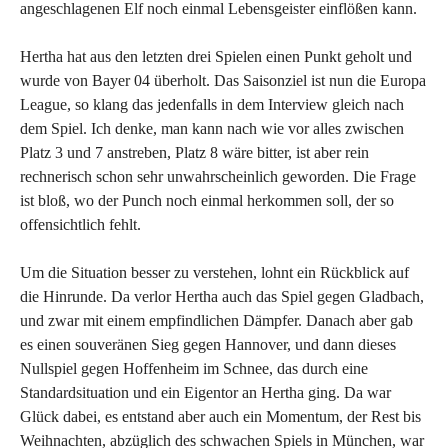
angeschlagenen Elf noch einmal Lebensgeister einflößen kann.
Hertha hat aus den letzten drei Spielen einen Punkt geholt und
wurde von Bayer 04 überholt. Das Saisonziel ist nun die Europa
League, so klang das jedenfalls in dem Interview gleich nach
dem Spiel. Ich denke, man kann nach wie vor alles zwischen
Platz 3 und 7 anstreben, Platz 8 wäre bitter, ist aber rein
rechnerisch schon sehr unwahrscheinlich geworden. Die Frage
ist bloß, wo der Punch noch einmal herkommen soll, der so
offensichtlich fehlt.
Um die Situation besser zu verstehen, lohnt ein Rückblick auf
die Hinrunde. Da verlor Hertha auch das Spiel gegen Gladbach,
und zwar mit einem empfindlichen Dämpfer. Danach aber gab
es einen souveränen Sieg gegen Hannover, und dann dieses
Nullspiel gegen Hoffenheim im Schnee, das durch eine
Standardsituation und ein Eigentor an Hertha ging. Da war
Glück dabei, es entstand aber auch ein Momentum, der Rest bis
Weihnachten, abzüglich des schwachen Spiels in München, war