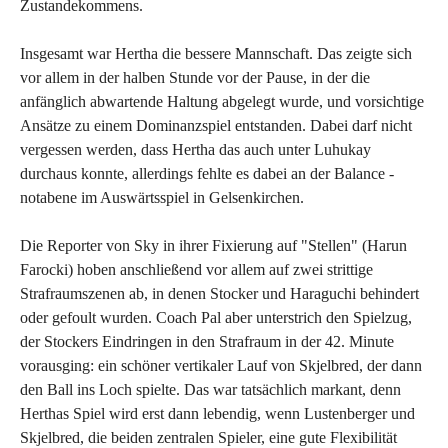
Zustandekommens.
Insgesamt war Hertha die bessere Mannschaft. Das zeigte sich
vor allem in der halben Stunde vor der Pause, in der die
anfänglich abwartende Haltung abgelegt wurde, und vorsichtige
Ansätze zu einem Dominanzspiel entstanden. Dabei darf nicht
vergessen werden, dass Hertha das auch unter Luhukay
durchaus konnte, allerdings fehlte es dabei an der Balance -
notabene im Auswärtsspiel in Gelsenkirchen.
Die Reporter von Sky in ihrer Fixierung auf "Stellen" (Harun
Farocki) hoben anschließend vor allem auf zwei strittige
Strafraumszenen ab, in denen Stocker und Haraguchi behindert
oder gefoult wurden. Coach Pal aber unterstrich den Spielzug,
der Stockers Eindringen in den Strafraum in der 42. Minute
vorausging: ein schöner vertikaler Lauf von Skjelbred, der dann
den Ball ins Loch spielte. Das war tatsächlich markant, denn
Herthas Spiel wird erst dann lebendig, wenn Lustenberger und
Skjelbred, die beiden zentralen Spieler, eine gute Flexibilität