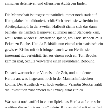
zwischen defensiven und offensiven Aufgaben finden.
Die Mannschaft ist insgesamt natürlich immer noch stark auf
Kompaktheit konditioniert, schließlich steckt sie weiterhin im
Abstiegskampf. In der zweiten Halbzeit rächte sich das dann
beinahe, als nämlich Hannover zu immer mehr Standards kam,
weil Hertha wieder zu abwartend spielte, am Ende standen 2:10
Ecken zu Buche. Und da Eckbälle nun einmal rein statistisch ein
gewisses Risiko mit sich bringen, auch wenn Hertha sie
insgesamt gut verteidigt, fiel aus einem auch ein Tor: Brooks
kam zu spät, Schulz verwertete einen sekundären Rebound.
Danach war noch eine Viertelstunde Zeit, und nun deutete
Hertha an, was insgesamt noch in der Mannschaft stecken
könnte. Der Ausgleich war hochverdient, Valentin Stocker zahlt
die Investititon zunehmend mit Extraqualität zurück.
Was sonst noch auffiel in einem Spiel, das Hertha auf eine sehr
positive Weise "in transition" zeigte: Brooks gefiel mit einer fast