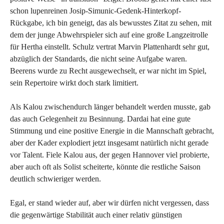
schon lupenreinen Josip-Simunic-Gedenk-Hinterkopf-
Rückgabe, ich bin geneigt, das als bewusstes Zitat zu sehen, mit
dem der junge Abwehrspieler sich auf eine große Langzeitrolle
für Hertha einstellt. Schulz vertrat Marvin Plattenhardt sehr gut,
abzüglich der Standards, die nicht seine Aufgabe waren.
Beerens wurde zu Recht ausgewechselt, er war nicht im Spiel,
sein Repertoire wirkt doch stark limitiert.
Als Kalou zwischendurch länger behandelt werden musste, gab
das auch Gelegenheit zu Besinnung. Dardai hat eine gute
Stimmung und eine positive Energie in die Mannschaft gebracht,
aber der Kader explodiert jetzt insgesamt natürlich nicht gerade
vor Talent. Fiele Kalou aus, der gegen Hannover viel probierte,
aber auch oft als Solist scheiterte, könnte die restliche Saison
deutlich schwieriger werden.
Egal, er stand wieder auf, aber wir dürfen nicht vergessen, dass
die gegenwärtige Stabilität auch einer relativ günstigen