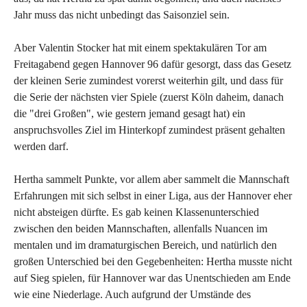
Jahr muss das nicht unbedingt das Saisonziel sein.
Aber Valentin Stocker hat mit einem spektakulären Tor am
Freitagabend gegen Hannover 96 dafür gesorgt, dass das Gesetz
der kleinen Serie zumindest vorerst weiterhin gilt, und dass für
die Serie der nächsten vier Spiele (zuerst Köln daheim, danach
die "drei Großen", wie gestern jemand gesagt hat) ein
anspruchsvolles Ziel im Hinterkopf zumindest präsent gehalten
werden darf.
Hertha sammelt Punkte, vor allem aber sammelt die Mannschaft
Erfahrungen mit sich selbst in einer Liga, aus der Hannover eher
nicht absteigen dürfte. Es gab keinen Klassenunterschied
zwischen den beiden Mannschaften, allenfalls Nuancen im
mentalen und im dramaturgischen Bereich, und natürlich den
großen Unterschied bei den Gegebenheiten: Hertha musste nicht
auf Sieg spielen, für Hannover war das Unentschieden am Ende
wie eine Niederlage. Auch aufgrund der Umstände des