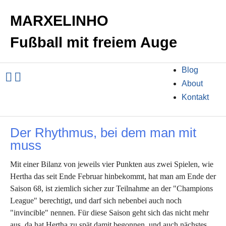
MARXELINHO
Fußball mit freiem Auge
Blog
About
Kontakt
Der Rhythmus, bei dem man mit
muss
Mit einer Bilanz von jeweils vier Punkten aus zwei Spielen, wie
Hertha das seit Ende Februar hinbekommt, hat man am Ende der
Saison 68, ist ziemlich sicher zur Teilnahme an der "Champions
League" berechtigt, und darf sich nebenbei auch noch
"invincible" nennen. Für diese Saison geht sich das nicht mehr
aus, da hat Hertha zu spät damit begonnen, und auch nächstes