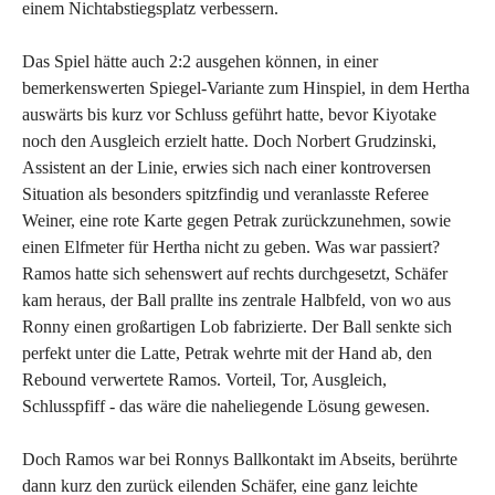
einem Nichtabstiegsplatz verbessern.
Das Spiel hätte auch 2:2 ausgehen können, in einer
bemerkenswerten Spiegel-Variante zum Hinspiel, in dem Hertha
auswärts bis kurz vor Schluss geführt hatte, bevor Kiyotake
noch den Ausgleich erzielt hatte. Doch Norbert Grudzinski,
Assistent an der Linie, erwies sich nach einer kontroversen
Situation als besonders spitzfindig und veranlasste Referee
Weiner, eine rote Karte gegen Petrak zurückzunehmen, sowie
einen Elfmeter für Hertha nicht zu geben. Was war passiert?
Ramos hatte sich sehenswert auf rechts durchgesetzt, Schäfer
kam heraus, der Ball prallte ins zentrale Halbfeld, von wo aus
Ronny einen großartigen Lob fabrizierte. Der Ball senkte sich
perfekt unter die Latte, Petrak wehrte mit der Hand ab, den
Rebound verwertete Ramos. Vorteil, Tor, Ausgleich,
Schlusspfiff - das wäre die naheliegende Lösung gewesen.
Doch Ramos war bei Ronnys Ballkontakt im Abseits, berührte
dann kurz den zurück eilenden Schäfer, eine ganz leichte