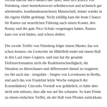
Nürnberg, einer bemerkenswert selbstbewusst und technisch gut
arbeitenden, kombinationssicheren Mannschaft, immer wieder in
die eigene Hälfte gedrängt. Nicht zufällig kam die beste Chance
für Ramos zur neuerlichen Führung nach einem Konter, den
Ronny und der gute Nico Schulz vorgetragen hatten. Ramos
kam von weit hinten, und schoss drüber.
Der zweite Treffer von Nürnberg folgte einem Muster, das wir
schon kennen: ein Gestocher im Mittelfeld endet mit einem Ball
in den Lauf eines Gegners, und nun hat die gesamte
Defensivformation nicht die Reaktionsschnelligkeit, die
Situation zu überschauen und differenziert darauf zu reagieren
(so fiel auch das - irreguläre - Siegtor von Leverkusen in Berlin,
und auch das von Frankfurt letzte Woche entsprach der
Konstellation): Ginczeks Vorstoß war gefährlich, es hätte aber
nicht sein müssen, dass alle nur auf ihn schauten. So kam Drmic
zu einem einfachen Treffer, als der Ball vom Pfosten zurückkam.