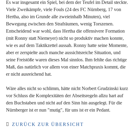
Es war insgesamt ein Spiel, bei dem der Teufel im Detail steckte.
Viele Zweikämpfe, viele Fouls (24 des FC Nürnberg, 17 von
Hertha, also im Grunde alle zweieinhalb Minuten), viel
Bewegung zwischen den Strafräumen, wenig Torszenen.
Entscheidend war wohl, dass Hertha die offensivere Formation
(mit Ronny statt Niemeyer) nicht so produktiv machen konnte,
wie es auf dem Taktikzettel aussah. Ronny hatte seine Momente,
aber er zerspielte auch manche aussichtsreiche Situation, und
seine Freistöße waren dieses Mal sinnlos. Ihm fehlte das richtige
Maß, das natürlich vor allem von einer Matchpraxis kommt, die
er nicht ausreichend hat.
Wäre alles nicht so schlimm, hätte nicht Norbert Grudzinski kurz
vor Schluss die Komplexitäten der Abseitsregeln allzu hart auf
den Buchstaben und nicht auf den Sinn hin ausgelegt. Für die
Nürnberger ist er nun "mutig", für uns ist er ein Pedant.
ZURÜCK ZUR ÜBERSICHT