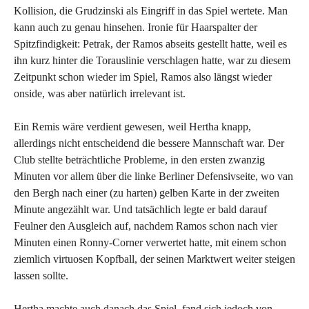
Kollision, die Grudzinski als Eingriff in das Spiel wertete. Man
kann auch zu genau hinsehen. Ironie für Haarspalter der
Spitzfindigkeit: Petrak, der Ramos abseits gestellt hatte, weil es
ihn kurz hinter die Torauslinie verschlagen hatte, war zu diesem
Zeitpunkt schon wieder im Spiel, Ramos also längst wieder
onside, was aber natürlich irrelevant ist.
Ein Remis wäre verdient gewesen, weil Hertha knapp,
allerdings nicht entscheidend die bessere Mannschaft war. Der
Club stellte beträchtliche Probleme, in den ersten zwanzig
Minuten vor allem über die linke Berliner Defensivseite, wo van
den Bergh nach einer (zu harten) gelben Karte in der zweiten
Minute angezählt war. Und tatsächlich legte er bald darauf
Feulner den Ausgleich auf, nachdem Ramos schon nach vier
Minuten einen Ronny-Corner verwertet hatte, mit einem schon
ziemlich virtuosen Kopfball, der seinen Marktwert weiter steigen
lassen sollte.
Hertha machte auch danach das Spiel, fand sich jedoch von