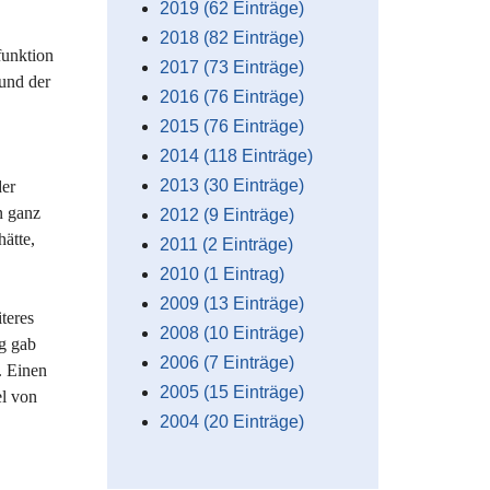
2019 (62 Einträge)
2018 (82 Einträge)
funktion
2017 (73 Einträge)
 und der
2016 (76 Einträge)
2015 (76 Einträge)
2014 (118 Einträge)
2013 (30 Einträge)
der
n ganz
2012 (9 Einträge)
ätte,
2011 (2 Einträge)
2010 (1 Eintrag)
2009 (13 Einträge)
teres
2008 (10 Einträge)
ng gab
2006 (7 Einträge)
. Einen
2005 (15 Einträge)
el von
2004 (20 Einträge)