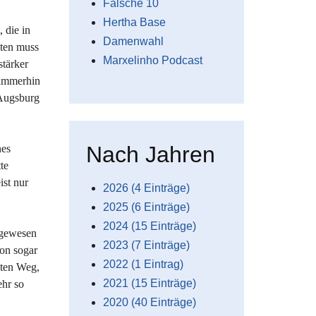
Falsche 10
Hertha Base
 die in
Damenwahl
lten muss
Marxelinho Podcast
stärker
 immerhin
 Augsburg
Nach Jahren
nes
te
ist nur
2026 (4 Einträge)
2025 (6 Einträge)
2024 (15 Einträge)
 gewesen
2023 (7 Einträge)
on sogar
2022 (1 Eintrag)
sten Weg,
2021 (15 Einträge)
ehr so
2020 (40 Einträge)