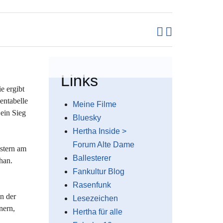
Links
e ergibt
entabelle
Meine Filme
 ein Sieg
Bluesky
Hertha Inside >
Forum Alte Dame
estern am
Ballesterer
han.
Fankultur Blog
Rasenfunk
n der
Lesezeichen
nern,
Hertha für alle