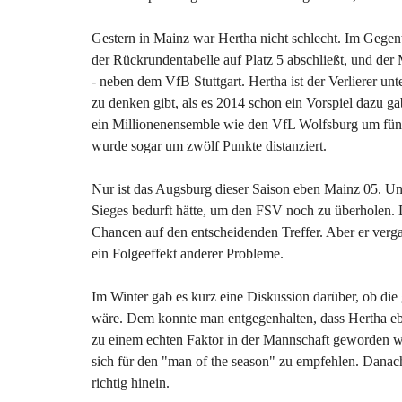
Gestern in Mainz war Hertha nicht schlecht. Im Gegen
der Rückrundentabelle auf Platz 5 abschließt, und der 
- neben dem VfB Stuttgart. Hertha ist der Verlierer u
zu denken gibt, als es 2014 schon ein Vorspiel dazu ga
ein Millionenensemble wie den VfL Wolfsburg um fünf 
wurde sogar um zwölf Punkte distanziert.
Nur ist das Augsburg dieser Saison eben Mainz 05. Un
Sieges bedurft hätte, um den FSV noch zu überholen.
Chancen auf den entscheidenden Treffer. Aber er vergab
ein Folgeeffekt anderer Probleme.
Im Winter gab es kurz eine Diskussion darüber, ob d
wäre. Dem konnte man entgegenhalten, dass Hertha eb
zu einem echten Faktor in der Mannschaft geworden 
sich für den "man of the season" zu empfehlen. Danach
richtig hinein.