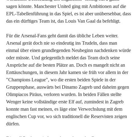
sagen könnte. Manchester United ging mit Ambitionen auf die
EPL-Tabellenführung in das Spiel, es ist aber unübersehbar, dass
das ein dürftiges Team ist, das Louis Van Gaal da befehligt.
Für die Arsenal-Fans geht damit das übliche Leben weiter.
Arsenal gerät doch nie so eindeutig ins Trudeln, dass man
einmal über einen grundlegenden Neubeginn nachdenken würde
oder müsste. Und gelegentlich meldet das Team doch seine
Ansprüche auf die besten Plätze an. Doch es mangelt nicht an
Enttäuschungen, in diesem Jahr kamen sie früh vor allem in der
"Champions League", wo die ersten beiden Spiele in der
Gruppenphase, auswärts bei Dinamo Zagreb und daheim gegen
Olimpiacos Piräus, verloren wurden. In beiden Fällen stellte
Wenger keine vollständige erste Elf auf, zumindest in Zagreb
konnte man fast meinen, es läge eine Verwechslung mit dem
englischen Cup vor, wo sich traditionell die Reservisten zeigen
dürfen.