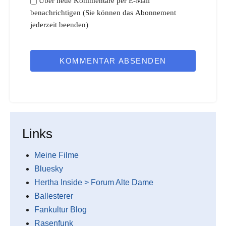
Über neue Kommentare per E-Mail
benachrichtigen (Sie können das Abonnement
jederzeit beenden)
KOMMENTAR ABSENDEN
Links
Meine Filme
Bluesky
Hertha Inside > Forum Alte Dame
Ballesterer
Fankultur Blog
Rasenfunk