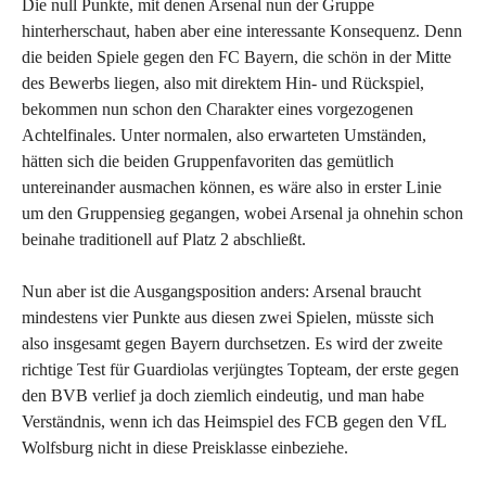
Die null Punkte, mit denen Arsenal nun der Gruppe
hinterherschaut, haben aber eine interessante Konsequenz. Denn
die beiden Spiele gegen den FC Bayern, die schön in der Mitte
des Bewerbs liegen, also mit direktem Hin- und Rückspiel,
bekommen nun schon den Charakter eines vorgezogenen
Achtelfinales. Unter normalen, also erwarteten Umständen,
hätten sich die beiden Gruppenfavoriten das gemütlich
untereinander ausmachen können, es wäre also in erster Linie
um den Gruppensieg gegangen, wobei Arsenal ja ohnehin schon
beinahe traditionell auf Platz 2 abschließt.
Nun aber ist die Ausgangsposition anders: Arsenal braucht
mindestens vier Punkte aus diesen zwei Spielen, müsste sich
also insgesamt gegen Bayern durchsetzen. Es wird der zweite
richtige Test für Guardiolas verjüngtes Topteam, der erste gegen
den BVB verlief ja doch ziemlich eindeutig, und man habe
Verständnis, wenn ich das Heimspiel des FCB gegen den VfL
Wolfsburg nicht in diese Preisklasse einbeziehe.