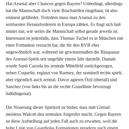
Hat Arsenal aber Chancen gegen Bayern? Unbedingt, allerdings
hat die Mannschaft doch viele Bruchstellen eingebaut, ist also
eminent gefährdet. Trotzdem muss man Arsenal zu den
seriösesten Herausforderern in Europa zählen. Es fragt sich halt
immer nur, wie seriös die Mannschaft selbst gerade jeweils ist.
Interessant ist jedenfalls, dass Thomas Tuchel es in München mit
einer Formation versucht hat, die für den BVB eher
ungewöhnlich war, während sie gewissermaßen die Blaupause
des Arsenal-Spiels seit ungefähr einem Jahr darstellt. Damals
wurde Santi Cazorla ins zentrale Mittelfeld zurückgezogen,
neben Coquelin, ergänzt von Ramsey, der nominell rechts spielt,
aber eigentlich auch zentral. Davor agieren Özil (überall) und
Sanchez (von links bis an die rechte Grundlinie bevorzugt
halbdiagonal).
Die Neuerung dieser Spielzeit ist bisher, dass statt Giroud
meistens Walcott den zentralen Angreifer macht. Gegen Bayern
ist diese Aufstellung auf jeden Fall auch zu erwarten, weil die
hohe Linie von Guardiolas Formationen geradezu nach einem