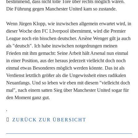
bestimmend, dass nicht tolle Tore über rechts möglich wären.
Die Führung gegen Manchester United kam so zustande.
Wenn Jürgen Klopp, wie inzwischen allgemein erwartet wird, in
dieser Woche den FC LIverpool übernimmt, wird die Premier
League noch ein bisschen deutscher. Arsène Wenger gilt ja auch
als "deutsch". Ich habe inzwischen notgedrungen meinen
Frieden mit ihm gemacht: Seine Arbeit hält Arsenal nun einmal
in einer Position, aus der heraus jederzeit vielleicht doch noch
einmal etwas Besonderes möglich werden könnte. Das ist als
Verdienst letztlich größer als die Ungewissheit eines radikalen
Neuanfangs. Und so leben wir eben mit diesem "vielleicht doch
mal", nach einem satten Sieg über Manchester United sogar für
den Moment ganz gut.
'
ZURÜCK ZUR ÜBERSICHT