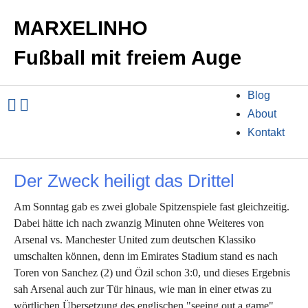
MARXELINHO
Fußball mit freiem Auge
Blog
About
Kontakt
Der Zweck heiligt das Drittel
Am Sonntag gab es zwei globale Spitzenspiele fast gleichzeitig.
Dabei hätte ich nach zwanzig Minuten ohne Weiteres von
Arsenal vs. Manchester United zum deutschen Klassiko
umschalten können, denn im Emirates Stadium stand es nach
Toren von Sanchez (2) und Özil schon 3:0, und dieses Ergebnis
sah Arsenal auch zur Tür hinaus, wie man in einer etwas zu
wörtlichen Übersetzung des englischen "seeing out a game"