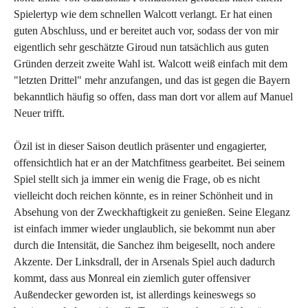
Spielertyp wie dem schnellen Walcott verlangt. Er hat einen
guten Abschluss, und er bereitet auch vor, sodass der von mir
eigentlich sehr geschätzte Giroud nun tatsächlich aus guten
Gründen derzeit zweite Wahl ist. Walcott weiß einfach mit dem
"letzten Drittel" mehr anzufangen, und das ist gegen die Bayern
bekanntlich häufig so offen, dass man dort vor allem auf Manuel
Neuer trifft.
Özil ist in dieser Saison deutlich präsenter und engagierter,
offensichtlich hat er an der Matchfitness gearbeitet. Bei seinem
Spiel stellt sich ja immer ein wenig die Frage, ob es nicht
vielleicht doch reichen könnte, es in reiner Schönheit und in
Absehung von der Zweckhaftigkeit zu genießen. Seine Eleganz
ist einfach immer wieder unglaublich, sie bekommt nun aber
durch die Intensität, die Sanchez ihm beigesellt, noch andere
Akzente. Der Linksdrall, der in Arsenals Spiel auch dadurch
kommt, dass aus Monreal ein ziemlich guter offensiver
Außendecker geworden ist, ist allerdings keineswegs so