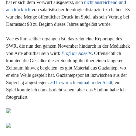
hat er sich dem Vorwurf ausgesetzt, sich
nicht ausreichend und
ausdrücklich
von salafistischer Ideologie distanziert zu haben. Es
war eine Menge öffentlicher Druck im Spiel, als sein Vertrag bei
Darmstadt 98 zu Beginn dieses Jahres aufgelöst wurde.
Wie es ihm seither ergangen ist, das zeigt eine Reportage des
SWR, die nun den ganzen November hindurch in der Mediathek
von Arte abrufbar sein wird:
Profi im Abseits
. Offensichtlich
konnten die Gestalter dieser Sendung ihn über einen längeren
Zeitraum hinweg begleiten, es gibt Material aus Gaziantep, wo
er eine Weile gespielt hat. Gaziantepspor ist inzwischen aus der
SüperLig abgestiegen.
2015 war ich einmal in der Stadt
, ein
Spiel konnte ich damals nicht sehen, aber das Stadion habe ich
fotografiert.