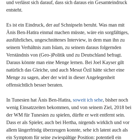
und verlässt sich darauf, dass sich daraus ein Gesamteindruck
entsteht.
Es ist ein Eindruck, der auf Schnipseln beruht. Was man mit
Änis Ben-Hatira einmal machen müsste, wäre ein sorgfältiges,
ausführliches, ungeschnittenes Interview, in dem man ihn zu
seinem Verhältnis zum Islam, zu seinem daraus folgernden
Verständnis von (Geo-)Politik und zu Deutschland befragt.
Daraus könnte man eine Menge lernen. Bei Joel Kayser gilt
natürlich das Gleiche, und auch Mesut Özil hätte sicher eine
Menge zu sagen, aber der wird in dieser Angelegenheit
offensichtlich besser beraten.
In Tunesien hat Änis Ben-Hatira,
soweit ich sehe
, bisher noch
wenig Einsatzzeiten bekommen, und von seinem Ziel, 2018 bei
der WM für Tunesien zu spielen, dürfte er weit entfernt sein.
Dass er als Spieler, auch bei Hertha, nirgends wirklich und vor
allem längerfristig überzeugen konnte, sehe ich latent auch als
ein Symptom für seine zwiespältige Position: potentiell ein