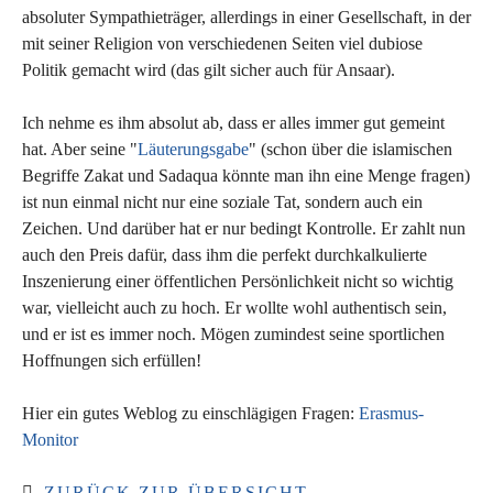
absoluter Sympathieträger, allerdings in einer Gesellschaft, in der
mit seiner Religion von verschiedenen Seiten viel dubiose
Politik gemacht wird (das gilt sicher auch für Ansaar).
Ich nehme es ihm absolut ab, dass er alles immer gut gemeint
hat. Aber seine "
Läuterungsgabe
" (schon über die islamischen
Begriffe Zakat und Sadaqua könnte man ihn eine Menge fragen)
ist nun einmal nicht nur eine soziale Tat, sondern auch ein
Zeichen. Und darüber hat er nur bedingt Kontrolle. Er zahlt nun
auch den Preis dafür, dass ihm die perfekt durchkalkulierte
Inszenierung einer öffentlichen Persönlichkeit nicht so wichtig
war, vielleicht auch zu hoch. Er wollte wohl authentisch sein,
und er ist es immer noch. Mögen zumindest seine sportlichen
Hoffnungen sich erfüllen!
Hier ein gutes Weblog zu einschlägigen Fragen:
Erasmus-
Monitor
ZURÜCK ZUR ÜBERSICHT