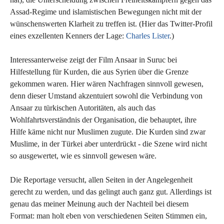
Assad-Regime und islamistischen Bewegungen nicht mit der
wünschenswerten Klarheit zu treffen ist. (Hier das Twitter-Profil
eines exzellenten Kenners der Lage:
Charles Lister
.)
Interessanterweise zeigt der Film Ansaar in Suruc bei
Hilfestellung für Kurden, die aus Syrien über die Grenze
gekommen waren. Hier wären Nachfragen sinnvoll gewesen,
denn dieser Umstand akzentuiert sowohl die Verbindung von
Ansaar zu türkischen Autoritäten, als auch das
Wohlfahrtsverständnis der Organisation, die behauptet, ihre
Hilfe käme nicht nur Muslimen zugute. Die Kurden sind zwar
Muslime, in der Türkei aber unterdrückt - die Szene wird nicht
so ausgewertet, wie es sinnvoll gewesen wäre.
Die Reportage versucht, allen Seiten in der Angelegenheit
gerecht zu werden, und das gelingt auch ganz gut. Allerdings ist
genau das meiner Meinung auch der Nachteil bei diesem
Format: man holt eben von verschiedenen Seiten Stimmen ein,