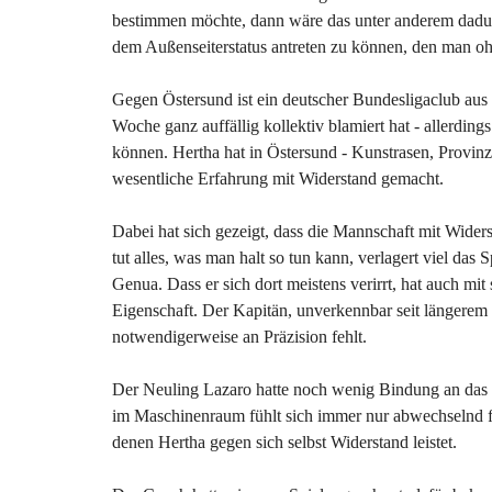
bestimmen möchte, dann wäre das unter anderem dadurc
dem Außenseiterstatus antreten zu können, den man ohn
Gegen Östersund ist ein deutscher Bundesligaclub aus 
Woche ganz auffällig kollektiv blamiert hat - allerdi
können. Hertha hat in Östersund - Kunstrasen, Provinz
wesentliche Erfahrung mit Widerstand gemacht.
Dabei hat sich gezeigt, dass die Mannschaft mit Widers
tut alles, was man halt so tun kann, verlagert viel das 
Genua. Dass er sich dort meistens verirrt, hat auch mi
Eigenschaft. Der Kapitän, unverkennbar seit längerem 
notwendigerweise an Präzision fehlt.
Der Neuling Lazaro hatte noch wenig Bindung an das Sp
im Maschinenraum fühlt sich immer nur abwechselnd für
denen Hertha gegen sich selbst Widerstand leistet.