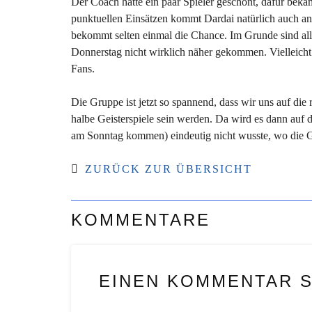
Der Coach hatte ein paar Spieler geschont, dafür beka
punktuellen Einsätzen kommt Dardai natürlich auch an d
bekommt selten einmal die Chance. Im Grunde sind all
Donnerstag nicht wirklich näher gekommen. Vielleicht 
Fans.
Die Gruppe ist jetzt so spannend, dass wir uns auf die
halbe Geisterspiele sein werden. Da wird es dann au
am Sonntag kommen) eindeutig nicht wusste, wo die Gre
ZURÜCK ZUR ÜBERSICHT
KOMMENTARE
EINEN KOMMENTAR 