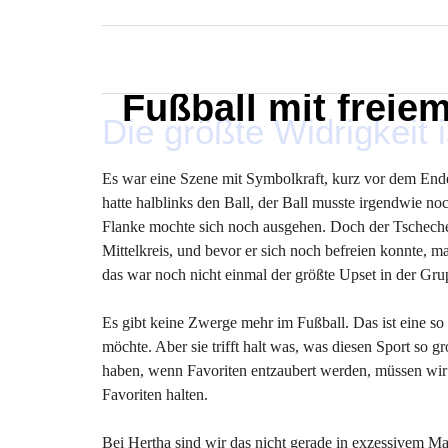
MARXELINHO
Fußball mit freie
Die größte Widrigkeit 
Es war eine Szene mit Symbolkraft, kurz vor dem End
hatte halblinks den Ball, der Ball musste irgendwie no
Flanke mochte sich noch ausgehen. Doch der Tscheche
Mittelkreis, und bevor er sich noch befreien konnte, 
das war noch nicht einmal der größte Upset in der Gr
Es gibt keine Zwerge mehr im Fußball. Das ist eine so
möchte. Aber sie trifft halt was, was diesen Sport so 
haben, wenn Favoriten entzaubert werden, müssen wir
Favoriten halten.
Bei Hertha sind wir das nicht gerade in exzessivem 