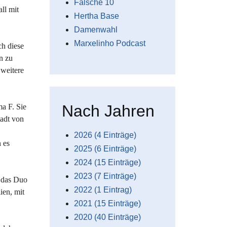
Falsche 10
ll mit
Hertha Base
Damenwahl
Marxelinho Podcast
ch diese
n zu
 weitere
Nach Jahren
ma F. Sie
tadt von
2026 (4 Einträge)
 es
2025 (6 Einträge)
2024 (15 Einträge)
2023 (7 Einträge)
, das Duo
2022 (1 Eintrag)
ien, mit
2021 (15 Einträge)
2020 (40 Einträge)