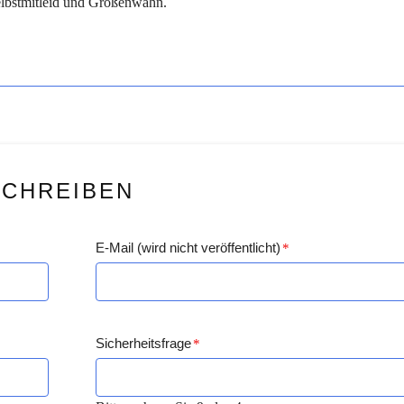
Selbstmitleid und Größenwahn.
SCHREIBEN
E-Mail (wird nicht veröffentlicht)
*
Sicherheitsfrage
*