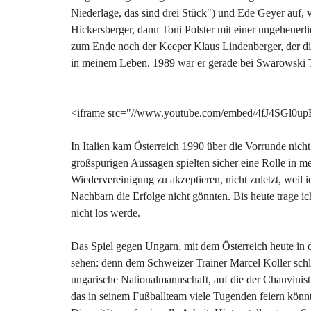
Niederlage, das sind drei Stück") und Ede Geyer auf, v
Hickersberger, dann Toni Polster mit einer ungeheuerli
zum Ende noch der Keeper Klaus Lindenberger, der die
in meinem Leben. 1989 war er gerade bei Swarowski Tir
<iframe src="//www.youtube.com/embed/4fJ4SGl0upE
In Italien kam Österreich 1990 über die Vorrunde nicht
großspurigen Aussagen spielten sicher eine Rolle in m
Wiedervereinigung zu akzeptieren, nicht zuletzt, weil 
Nachbarn die Erfolge nicht gönnten. Bis heute trage i
nicht los werde.
Das Spiel gegen Ungarn, mit dem Österreich heute in
sehen: denn dem Schweizer Trainer Marcel Koller schl
ungarische Nationalmannschaft, auf die der Chauvinist 
das in seinem Fußballteam viele Tugenden feiern könnte