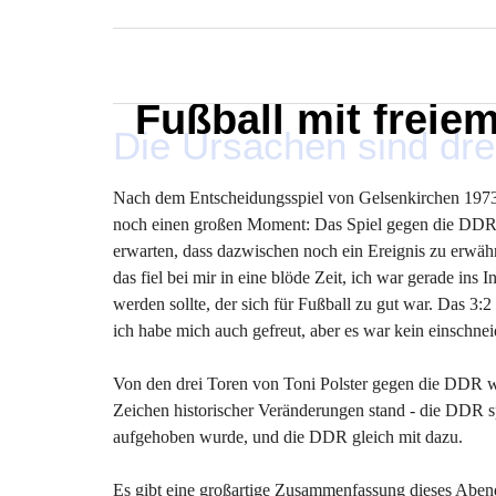
MARXELINHO
Fußball mit freie
Die Ursachen sind dre
Nach dem Entscheidungsspiel von Gelsenkirchen 1973 
noch einen großen Moment: Das Spiel gegen die DDR 
erwarten, dass dazwischen noch ein Ereignis zu erw
das fiel bei mir in eine blöde Zeit, ich war gerade in
werden sollte, der sich für Fußball zu gut war. Das 3
ich habe mich auch gefreut, aber es war kein einschnei
Von den drei Toren von Toni Polster gegen die DDR we
Zeichen historischer Veränderungen stand - die DDR sp
aufgehoben wurde, und die DDR gleich mit dazu.
Es gibt eine großartige Zusammenfassung dieses Abend