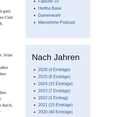
Falsche 10
Hertha Base
nd ganz
Damenwahl
ten Club
Marxelinho Podcast
t.
Nach Jahren
r. Seine
roßen
2026 (4 Einträge)
aber
2025 (6 Einträge)
2024 (15 Einträge)
2023 (7 Einträge)
chen
2022 (1 Eintrag)
e
2021 (15 Einträge)
h durch,
e
2020 (40 Einträge)