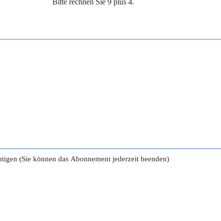
Bitte rechnen Sie 9 plus 4.
tigen (Sie können das Abonnement jederzeit beenden)