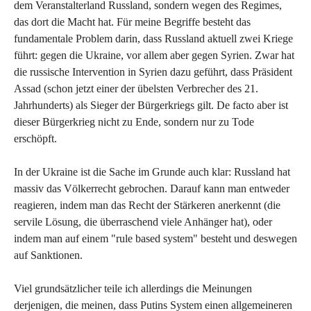
dem Veranstalterland Russland, sondern wegen des Regimes,
das dort die Macht hat. Für meine Begriffe besteht das
fundamentale Problem darin, dass Russland aktuell zwei Kriege
führt: gegen die Ukraine, vor allem aber gegen Syrien. Zwar hat
die russische Intervention in Syrien dazu geführt, dass Präsident
Assad (schon jetzt einer der übelsten Verbrecher des 21.
Jahrhunderts) als Sieger der Bürgerkriegs gilt. De facto aber ist
dieser Bürgerkrieg nicht zu Ende, sondern nur zu Tode
erschöpft.
In der Ukraine ist die Sache im Grunde auch klar: Russland hat
massiv das Völkerrecht gebrochen. Darauf kann man entweder
reagieren, indem man das Recht der Stärkeren anerkennt (die
servile Lösung, die überraschend viele Anhänger hat), oder
indem man auf einem "rule based system" besteht und deswegen
auf Sanktionen.
Viel grundsätzlicher teile ich allerdings die Meinungen
derjenigen, die meinen, dass Putins System einen allgemeineren