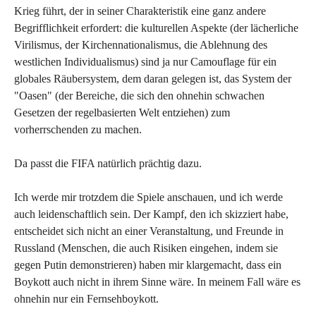
Krieg führt, der in seiner Charakteristik eine ganz andere
Begrifflichkeit erfordert: die kulturellen Aspekte (der lächerliche
Virilismus, der Kirchennationalismus, die Ablehnung des
westlichen Individualismus) sind ja nur Camouflage für ein
globales Räubersystem, dem daran gelegen ist, das System der
"Oasen" (der Bereiche, die sich den ohnehin schwachen
Gesetzen der regelbasierten Welt entziehen) zum
vorherrschenden zu machen.
Da passt die FIFA natürlich prächtig dazu.
Ich werde mir trotzdem die Spiele anschauen, und ich werde
auch leidenschaftlich sein. Der Kampf, den ich skizziert habe,
entscheidet sich nicht an einer Veranstaltung, und Freunde in
Russland (Menschen, die auch Risiken eingehen, indem sie
gegen Putin demonstrieren) haben mir klargemacht, dass ein
Boykott auch nicht in ihrem Sinne wäre. In meinem Fall wäre es
ohnehin nur ein Fernsehboykott.