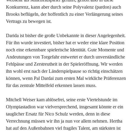
Konkurrenz, kann aber durch seine Polyvalenz (pardon) auch
Brooks beflügeln, der hoffentlich zu einer Verlängerung seines
Vertrags zu bewegen ist.
Darida ist bisher die große Unbekannte in dieser Angelegenheit.
Für ihn wurde investiert, bisher hat er weder eine klare Position
noch eine erkennbare spielerische Identität. Gute Momente und
Andeutungen von Torgefahr entwertet er durch unverständliche
Fehlpässe und Zerstreutheit in der Spieleröffnung. Wir werden
ihn wohl erst nach der Länderspielpause so richtig einschätzen
können, wenn Pal Dardai zum ersten Mal wirkliche Präferenzen
für das zentrale Mittelfeld erkennen lassen muss.
Mitchell Weiser kam ablösefrei, seine erste Viertelstunde im
Olympiastadion war vielversprechend, insgesamt könnte er ein
tauglicher Ersatz für Nico Schulz werden, denn in diese
Verrechnung müssen wir ihn ja nun vor allem nehmen. Hertha
hat auf den Außenbahnen viel fragiles Talent, am stärksten ist