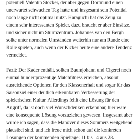
potentiell Valentin Stocker, der aber gegen Dortmund einen
unerwartet schwachen Tag hatte und insgesamt sein Potential
noch lange nicht optimal nützt. Haraguchi hat das Zeug zu
einem sehr interessanten Spieler, dazu braucht er aber Einsätze,
und sicher nicht im Sturmzentrum. Johannes van den Bergh
sollte unter normalen Umständen weiterhin nur am Rande eine
Rolle spielen, auch wenn der Kicker heute eine andere Tendenz
vermeldet.
Fazit: Der Kader enthält, sollten Baumjohann und Cigerci noch
einmal hundertprozentige Matchfitness erreichen, absolut
ausreichende Optionen für den Klassenerhalt und sogar für das
Saisonziel einer deutlich erkennbaren Verbesserung der
spielerischen Kultur. Allerdings fehlt eine Lösung für den
Angriff, da ist doch viel Wunschdenken erkennbar, hier wäre
eine konsequente Lösung vorzuziehen gewesen. Insgesamt aber
würde ich sagen, dass die Manöver dieses Sommers weitgehend
plausibel sind, und ich freue mich schon auf die konkreten
Lösungen der kommenden Spieltage: 11 bis 14 aus 28.