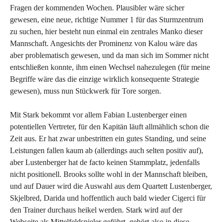
Fragen der kommenden Wochen. Plausibler wäre sicher
gewesen, eine neue, richtige Nummer 1 für das Sturmzentrum
zu suchen, hier besteht nun einmal ein zentrales Manko dieser
Mannschaft. Angesichts der Prominenz von Kalou wäre das
aber problematisch gewesen, und da man sich im Sommer nicht
entschließen konnte, ihm einen Wechsel nahezulegen (für meine
Begriffe wäre das die einzige wirklich konsequente Strategie
gewesen), muss nun Stückwerk für Tore sorgen.
Mit Stark bekommt vor allem Fabian Lustenberger einen
potentiellen Vertreter, für den Kapitän läuft allmählich schon die
Zeit aus. Er hat zwar unbestritten ein gutes Standing, und seine
Leistungen fallen kaum ab (allerdings auch selten positiv auf),
aber Lustenberger hat de facto keinen Stammplatz, jedenfalls
nicht positionell. Brooks sollte wohl in der Mannschaft bleiben,
und auf Dauer wird die Auswahl aus dem Quartett Lustenberger,
Skjelbred, Darida und hoffentlich auch bald wieder Cigerci für
den Trainer durchaus heikel werden. Stark wird auf der
Webseite als Mittelfeldspieler geführt, gehört also in diese