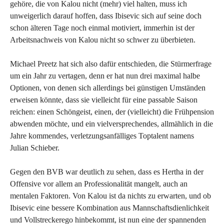
gehöre, die von Kalou nicht (mehr) viel halten, muss ich
unweigerlich darauf hoffen, dass Ibisevic sich auf seine doch
schon älteren Tage noch einmal motiviert, immerhin ist der
Arbeitsnachweis von Kalou nicht so schwer zu überbieten.
Michael Preetz hat sich also dafür entschieden, die Stürmerfrage
um ein Jahr zu vertagen, denn er hat nun drei maximal halbe
Optionen, von denen sich allerdings bei günstigen Umständen
erweisen könnte, dass sie vielleicht für eine passable Saison
reichen: einen Schöngeist, einen, der (vielleicht) die Frühpension
abwenden möchte, und ein vielversprechendes, allmählich in die
Jahre kommendes, verletzungsanfälliges Toptalent namens
Julian Schieber.
Gegen den BVB war deutlich zu sehen, dass es Hertha in der
Offensive vor allem an Professionalität mangelt, auch an
mentalen Faktoren. Von Kalou ist da nichts zu erwarten, und ob
Ibisevic eine bessere Kombination aus Mannschaftsdienlichkeit
und Vollstreckerego hinbekommt, ist nun eine der spannenden