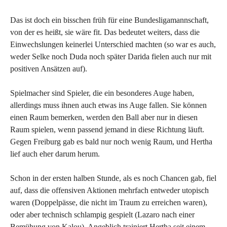
Das ist doch ein bisschen früh für eine Bundesligamannschaft,
von der es heißt, sie wäre fit. Das bedeutet weiters, dass die
Einwechslungen keinerlei Unterschied machten (so war es auch,
weder Selke noch Duda noch später Darida fielen auch nur mit
positiven Ansätzen auf).
Spielmacher sind Spieler, die ein besonderes Auge haben,
allerdings muss ihnen auch etwas ins Auge fallen. Sie können
einen Raum bemerken, werden den Ball aber nur in diesen
Raum spielen, wenn passend jemand in diese Richtung läuft.
Gegen Freiburg gab es bald nur noch wenig Raum, und Hertha
lief auch eher darum herum.
Schon in der ersten halben Stunde, als es noch Chancen gab, fiel
auf, dass die offensiven Aktionen mehrfach entweder utopisch
waren (Doppelpässe, die nicht im Traum zu erreichen waren),
oder aber technisch schlampig gespielt (Lazaro nach einer
Bemühung von Kalou). Angeblich trainiert Hertha seit einem