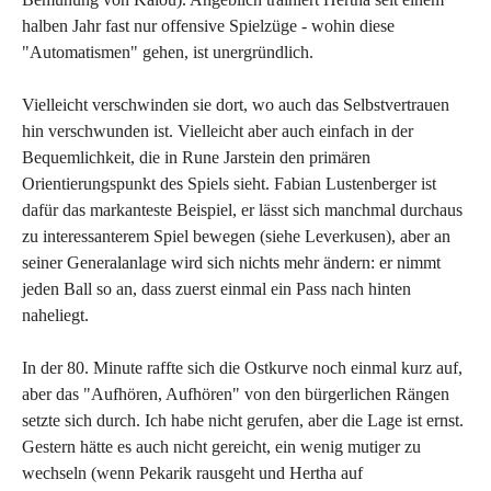
halben Jahr fast nur offensive Spielzüge - wohin diese
"Automatismen" gehen, ist unergründlich.
Vielleicht verschwinden sie dort, wo auch das Selbstvertrauen
hin verschwunden ist. Vielleicht aber auch einfach in der
Bequemlichkeit, die in Rune Jarstein den primären
Orientierungspunkt des Spiels sieht. Fabian Lustenberger ist
dafür das markanteste Beispiel, er lässt sich manchmal durchaus
zu interessanterem Spiel bewegen (siehe Leverkusen), aber an
seiner Generalanlage wird sich nichts mehr ändern: er nimmt
jeden Ball so an, dass zuerst einmal ein Pass nach hinten
naheliegt.
In der 80. Minute raffte sich die Ostkurve noch einmal kurz auf,
aber das "Aufhören, Aufhören" von den bürgerlichen Rängen
setzte sich durch. Ich habe nicht gerufen, aber die Lage ist ernst.
Gestern hätte es auch nicht gereicht, ein wenig mutiger zu
wechseln (wenn Pekarik rausgeht und Hertha auf