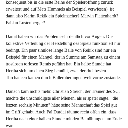
konsequent bis in die erste Reihe der Spieleröffnung zurück
erweitert und auf Mats Hummels als Beispiel verwiesen), ist
dann also Karim Rekik ein Spielmacher? Marvin Plattenhardt?
Fabian Lustenberger?
Damit haben wir das Problem sehr deutlich vor Augen: Die
kollektive Verteilung der Herstellung des Spiels funktioniert nur
bedingt. Ein paar sinnlose lange Bälle von Rekik sind nur ein
Beispiel für einen Mangel, der in Summe am Samstag zu einem
trostlosen torlosen Remis geführt hat. Ein halbe Stunde hat
Hertha sich um einen Sieg bemüht, zwei der drei besten
Torchancen kamen durch Balleroberungen weit vorne zustande.
Danach kam nichts mehr. Christian Streich, der Trainer des SC,
machte die unschuldigste aller Mienen, als er später sagte, "die
letzten sechzig Minuten" hätte seine Mannschaft das Spiel gut
im Griff gehabt. Auch Pal Dardai räumte recht offen ein, dass
Hertha nach einer halben Stunde mit den Bemühungen am Ende
war.