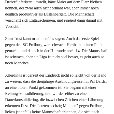
Dreierfünferkette umstellt, hätte Maier auf dem Platz bleiben
können, der zwar auch nicht brillant war, aber immer noch
deutlich produktiver als Lustenberger). Die Mannschaft
verschafft sich Enttäuschungen, und reagiert dann darauf mit
Vorsicht.
Zum Trost kann man allenfalls sagen: Auch das erste Spiel
gegen den SC Freiburg war schwach, Hertha hat einen Punkt
gemacht, und danach in der Hinrunde noch 14. Die Mannschaft
ist schwach, aber die Liga ist nicht viel besser, es geht auch so
noch Manches.
Allerdings ist derzeit der Eindruck nicht so leicht von der Hand
zu weisen, dass die dreijährige Ausbildungsreise mit Pal Dardai
an einen toten Punkt gekommen ist. Sie begann mit einer
Rettungskonsolidierung, und wurde seither zu einer
Dauerkonsolidiering, die inzwischen Zeichen einer Lähmung
erkennen lässt. Die "letzten sechzig Minuten" gegen Freiburg
ließen jedenfalls keine Mannschaft erkennen, die sich nach