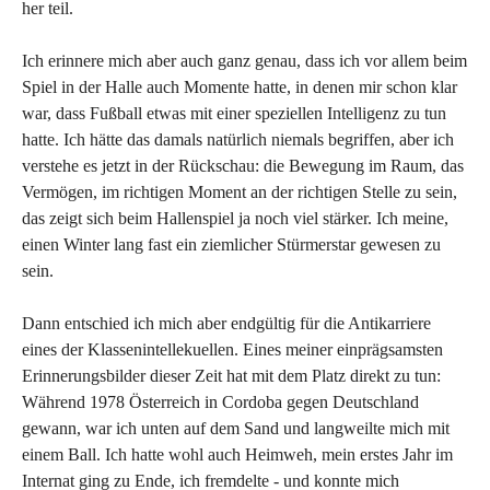
her teil.
Ich erinnere mich aber auch ganz genau, dass ich vor allem beim
Spiel in der Halle auch Momente hatte, in denen mir schon klar
war, dass Fußball etwas mit einer speziellen Intelligenz zu tun
hatte. Ich hätte das damals natürlich niemals begriffen, aber ich
verstehe es jetzt in der Rückschau: die Bewegung im Raum, das
Vermögen, im richtigen Moment an der richtigen Stelle zu sein,
das zeigt sich beim Hallenspiel ja noch viel stärker. Ich meine,
einen Winter lang fast ein ziemlicher Stürmerstar gewesen zu
sein.
Dann entschied ich mich aber endgültig für die Antikarriere
eines der Klassenintellekuellen. Eines meiner einprägsamsten
Erinnerungsbilder dieser Zeit hat mit dem Platz direkt zu tun:
Während 1978 Österreich in Cordoba gegen Deutschland
gewann, war ich unten auf dem Sand und langweilte mich mit
einem Ball. Ich hatte wohl auch Heimweh, mein erstes Jahr im
Internat ging zu Ende, ich fremdelte - und konnte mich