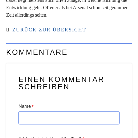
dabei liegt meistens auch offen zutage, in welche Richtung die
Entwicklung geht. Offener als bei Arsenal schon seit geraumer
Zeit allerdings selten.
ZURÜCK ZUR ÜBERSICHT
KOMMENTARE
EINEN KOMMENTAR
SCHREIBEN
Name
*