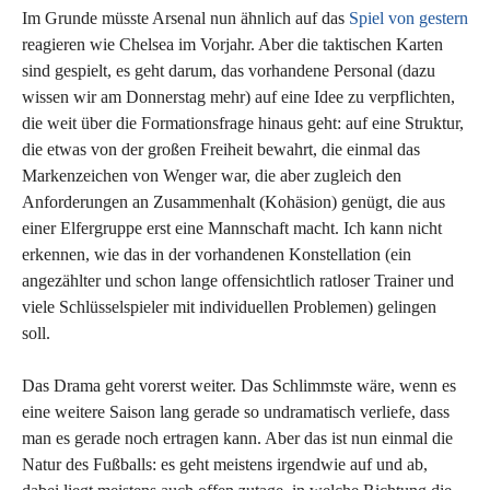
Im Grunde müsste Arsenal nun ähnlich auf das
Spiel von gestern
reagieren wie Chelsea im Vorjahr. Aber die taktischen Karten
sind gespielt, es geht darum, das vorhandene Personal (dazu
wissen wir am Donnerstag mehr) auf eine Idee zu verpflichten,
die weit über die Formationsfrage hinaus geht: auf eine Struktur,
die etwas von der großen Freiheit bewahrt, die einmal das
Markenzeichen von Wenger war, die aber zugleich den
Anforderungen an Zusammenhalt (Kohäsion) genügt, die aus
einer Elfergruppe erst eine Mannschaft macht. Ich kann nicht
erkennen, wie das in der vorhandenen Konstellation (ein
angezählter und schon lange offensichtlich ratloser Trainer und
viele Schlüsselspieler mit individuellen Problemen) gelingen
soll.
Das Drama geht vorerst weiter. Das Schlimmste wäre, wenn es
eine weitere Saison lang gerade so undramatisch verliefe, dass
man es gerade noch ertragen kann. Aber das ist nun einmal die
Natur des Fußballs: es geht meistens irgendwie auf und ab,