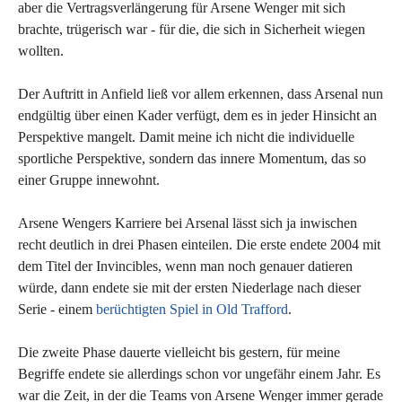
aber die Vertragsverlängerung für Arsene Wenger mit sich
brachte, trügerisch war - für die, die sich in Sicherheit wiegen
wollten.
Der Auftritt in Anfield ließ vor allem erkennen, dass Arsenal nun
endgültig über einen Kader verfügt, dem es in jeder Hinsicht an
Perspektive mangelt. Damit meine ich nicht die individuelle
sportliche Perspektive, sondern das innere Momentum, das so
einer Gruppe innewohnt.
Arsene Wengers Karriere bei Arsenal lässt sich ja inwischen
recht deutlich in drei Phasen einteilen. Die erste endete 2004 mit
dem Titel der Invincibles, wenn man noch genauer datieren
würde, dann endete sie mit der ersten Niederlage nach dieser
Serie - einem
berüchtigten Spiel in Old Trafford
.
Die zweite Phase dauerte vielleicht bis gestern, für meine
Begriffe endete sie allerdings schon vor ungefähr einem Jahr. Es
war die Zeit, in der die Teams von Arsene Wenger immer gerade