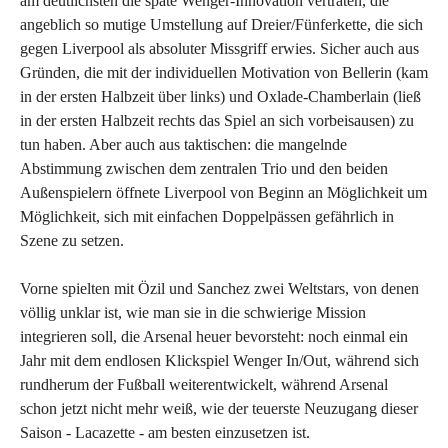
am deutlichsten die späte Wenger-Innovation vertraten, die
angeblich so mutige Umstellung auf Dreier/Fünferkette, die sich
gegen Liverpool als absoluter Missgriff erwies. Sicher auch aus
Gründen, die mit der individuellen Motivation von Bellerin (kam
in der ersten Halbzeit über links) und Oxlade-Chamberlain (ließ
in der ersten Halbzeit rechts das Spiel an sich vorbeisausen) zu
tun haben. Aber auch aus taktischen: die mangelnde
Abstimmung zwischen dem zentralen Trio und den beiden
Außenspielern öffnete Liverpool von Beginn an Möglichkeit um
Möglichkeit, sich mit einfachen Doppelpässen gefährlich in
Szene zu setzen.
Vorne spielten mit Özil und Sanchez zwei Weltstars, von denen
völlig unklar ist, wie man sie in die schwierige Mission
integrieren soll, die Arsenal heuer bevorsteht: noch einmal ein
Jahr mit dem endlosen Klickspiel Wenger In/Out, während sich
rundherum der Fußball weiterentwickelt, während Arsenal
schon jetzt nicht mehr weiß, wie der teuerste Neuzugang dieser
Saison - Lacazette - am besten einzusetzen ist.