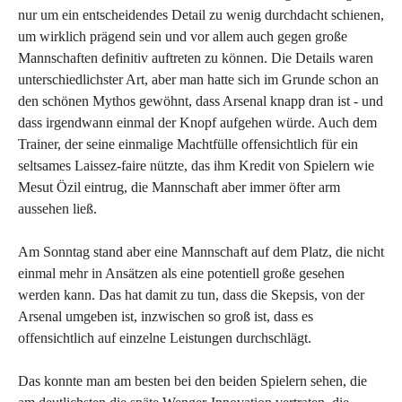
nur um ein entscheidendes Detail zu wenig durchdacht schienen,
um wirklich prägend sein und vor allem auch gegen große
Mannschaften definitiv auftreten zu können. Die Details waren
unterschiedlichster Art, aber man hatte sich im Grunde schon an
den schönen Mythos gewöhnt, dass Arsenal knapp dran ist - und
dass irgendwann einmal der Knopf aufgehen würde. Auch dem
Trainer, der seine einmalige Machtfülle offensichtlich für ein
seltsames Laissez-faire nützte, das ihm Kredit von Spielern wie
Mesut Özil eintrug, die Mannschaft aber immer öfter arm
aussehen ließ.
Am Sonntag stand aber eine Mannschaft auf dem Platz, die nicht
einmal mehr in Ansätzen als eine potentiell große gesehen
werden kann. Das hat damit zu tun, dass die Skepsis, von der
Arsenal umgeben ist, inzwischen so groß ist, dass es
offensichtlich auf einzelne Leistungen durchschlägt.
Das konnte man am besten bei den beiden Spielern sehen, die