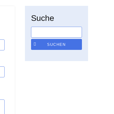
Suche
SUCHEN