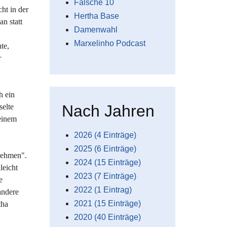
Falsche 10
ht in der
Hertha Base
n statt
Damenwahl
Marxelinho Podcast
te,
r
h ein
Nach Jahren
selte
 einem
2026 (4 Einträge)
2025 (6 Einträge)
 nehmen".
2024 (15 Einträge)
leicht
2023 (7 Einträge)
e
2022 (1 Eintrag)
andere
2021 (15 Einträge)
tha
2020 (40 Einträge)