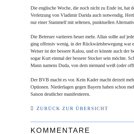
Die englische Woche, die noch nicht zu Ende ist, hat 
Verletzung von Vladimir Darida auch notwendig. Hertha
nur einer Stammelf mit seltenen, punktuellen Alternati
Die Betreuer variieren heuer mehr. Allan sollte auf j
ging offensiv wenig, in der Rückwärtsbewegung war er g
Weiser ist der bessere Kalou, und er könnte auch der be
sogar Kurt einmal der bessere Stocker sein möchte. Sch
Mann namens Duda, von dem niemand weiß (oder offizi
Der BVB macht es vor. Kein Kader macht derzeit mehr 
Optionen. Niederlagen gegen Bayern haben schon mehr 
Saison deutlicher manifestieren.
ZURÜCK ZUR ÜBERSICHT
KOMMENTARE