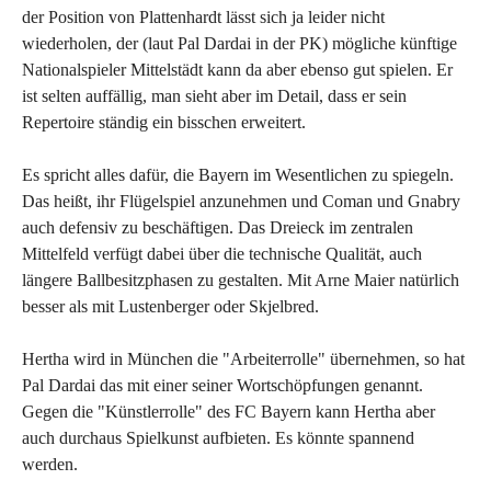
der Position von Plattenhardt lässt sich ja leider nicht
wiederholen, der (laut Pal Dardai in der PK) mögliche künftige
Nationalspieler Mittelstädt kann da aber ebenso gut spielen. Er
ist selten auffällig, man sieht aber im Detail, dass er sein
Repertoire ständig ein bisschen erweitert.
Es spricht alles dafür, die Bayern im Wesentlichen zu spiegeln.
Das heißt, ihr Flügelspiel anzunehmen und Coman und Gnabry
auch defensiv zu beschäftigen. Das Dreieck im zentralen
Mittelfeld verfügt dabei über die technische Qualität, auch
längere Ballbesitzphasen zu gestalten. Mit Arne Maier natürlich
besser als mit Lustenberger oder Skjelbred.
Hertha wird in München die "Arbeiterrolle" übernehmen, so hat
Pal Dardai das mit einer seiner Wortschöpfungen genannt.
Gegen die "Künstlerrolle" des FC Bayern kann Hertha aber
auch durchaus Spielkunst aufbieten. Es könnte spannend
werden.