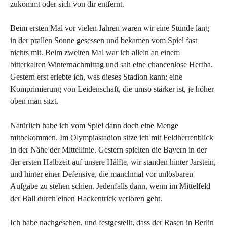
zukommt oder sich von dir entfernt.
Beim ersten Mal vor vielen Jahren waren wir eine Stunde lang
in der prallen Sonne gesessen und bekamen vom Spiel fast
nichts mit. Beim zweiten Mal war ich allein an einem
bitterkalten Winternachmittag und sah eine chancenlose Hertha.
Gestern erst erlebte ich, was dieses Stadion kann: eine
Komprimierung von Leidenschaft, die umso stärker ist, je höher
oben man sitzt.
Natürlich habe ich vom Spiel dann doch eine Menge
mitbekommen. Im Olympiastadion sitze ich mit Feldherrenblick
in der Nähe der Mittellinie. Gestern spielten die Bayern in der
der ersten Halbzeit auf unsere Hälfte, wir standen hinter Jarstein,
und hinter einer Defensive, die manchmal vor unlösbaren
Aufgabe zu stehen schien. Jedenfalls dann, wenn im Mittelfeld
der Ball durch einen Hackentrick verloren geht.
Ich habe nachgesehen, und festgestellt, dass der Rasen in Berlin