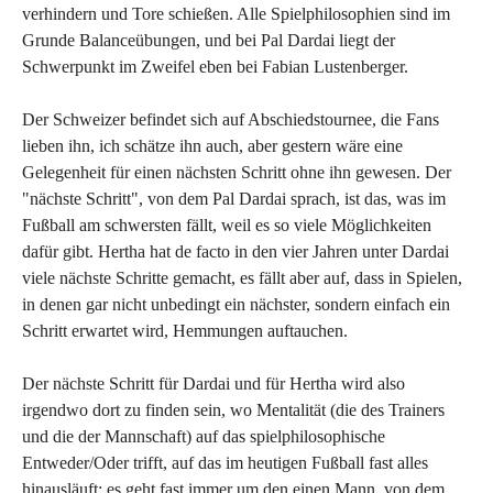
verhindern und Tore schießen. Alle Spielphilosophien sind im
Grunde Balanceübungen, und bei Pal Dardai liegt der
Schwerpunkt im Zweifel eben bei Fabian Lustenberger.
Der Schweizer befindet sich auf Abschiedstournee, die Fans
lieben ihn, ich schätze ihn auch, aber gestern wäre eine
Gelegenheit für einen nächsten Schritt ohne ihn gewesen. Der
"nächste Schritt", von dem Pal Dardai sprach, ist das, was im
Fußball am schwersten fällt, weil es so viele Möglichkeiten
dafür gibt. Hertha hat de facto in den vier Jahren unter Dardai
viele nächste Schritte gemacht, es fällt aber auf, dass in Spielen,
in denen gar nicht unbedingt ein nächster, sondern einfach ein
Schritt erwartet wird, Hemmungen auftauchen.
Der nächste Schritt für Dardai und für Hertha wird also
irgendwo dort zu finden sein, wo Mentalität (die des Trainers
und die der Mannschaft) auf das spielphilosophische
Entweder/Oder trifft, auf das im heutigen Fußball fast alles
hinausläuft: es geht fast immer um den einen Mann, von dem