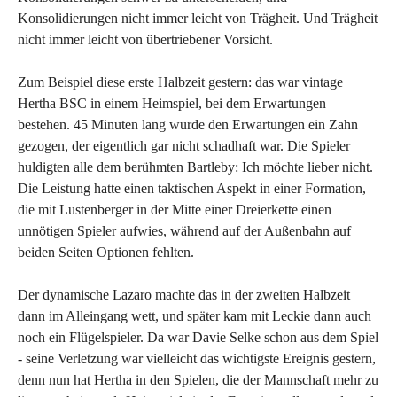
Konsolidierungen nicht immer leicht von Trägheit. Und Trägheit
nicht immer leicht von übertriebener Vorsicht.
Zum Beispiel diese erste Halbzeit gestern: das war vintage
Hertha BSC in einem Heimspiel, bei dem Erwartungen
bestehen. 45 Minuten lang wurde den Erwartungen ein Zahn
gezogen, der eigentlich gar nicht schadhaft war. Die Spieler
huldigten alle dem berühmten Bartleby: Ich möchte lieber nicht.
Die Leistung hatte einen taktischen Aspekt in einer Formation,
die mit Lustenberger in der Mitte einer Dreierkette einen
unnötigen Spieler aufwies, während auf der Außenbahn auf
beiden Seiten Optionen fehlten.
Der dynamische Lazaro machte das in der zweiten Halbzeit
dann im Alleingang wett, und später kam mit Leckie dann auch
noch ein Flügelspieler. Da war Davie Selke schon aus dem Spiel
- seine Verletzung war vielleicht das wichtigste Ereignis gestern,
denn nun hat Hertha in den Spielen, die der Mannschaft mehr zu