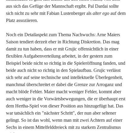
aus sich das Gefüge der Mannschaft ergibt. Pal Dardai sollte
sich nicht zu sehr mit Fabian Lustenberger als
alter ego
auf dem
Platz assoziieren.
Noch ein Detailaspekt zum Thema Nachwuchs: Arne Maiers
Saison tendiert derzeit eher in Richtung Diskretion. Das mag
damit zu tun haben, dass er mit Grujic offensichtlich in einer
flexiblen Aufgabenverteilung arbeitet, in der gestern zum
Beispiel beide nicht so richtig in die Spieleröffnung fanden, und
beide auch nicht so richtig in den Spielaufbau. Grujic verlässt
sich sehr auf seine technische und intellektuelle Überlegenheit,
manchmal überschreitet er dabei die Grenze zur Arroganz und
macht blöde Fehler. Maier macht weniger Fehler, kommt aber
auch weniger in die Vorwärtsbewegungen, die er überhaupt erst
dem Hertha-Spiel von dieser Position aus hinzugefügt hat. Das
war tatsächlich ein "nächster Schritt", der nun aber seltener
gelingt. So ist das wohl, wenn man mit zwei Achtern auf einer
Sechs in einem Mittelfelddreieck mit zu starkem Zentralismus