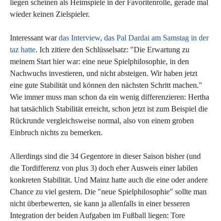
liegen scheinen als Heimspiele in der Favoritenrolle, gerade mal
wieder keinen Zielspieler.
Interessant war
das Interview, das Pal Dardai am Samstag in der
taz hatte
. Ich zitiere den Schlüsselsatz: "Die Erwartung zu
meinem Start hier war: eine neue Spielphilosophie, in den
Nachwuchs investieren, und nicht absteigen. Wir haben jetzt
eine gute Stabilität und können den nächsten Schritt machen."
Wie immer muss man schon da ein wenig differenzieren: Hertha
hat tatsächlich Stabilität erreicht, schon jetzt ist zum Beispiel die
Rückrunde vergleichsweise normal, also von einem groben
Einbruch nichts zu bemerken.
Allerdings sind die 34 Gegentore in dieser Saison bisher (und
die Tordifferenz von plus 3) doch eher Ausweis einer labilen
konkreten Stabilität. Und Mainz hatte auch die eine oder andere
Chance zu viel gestern. Die "neue Spielphilosophie" sollte man
nicht überbewerten, sie kann ja allenfalls in einer besseren
Integration der beiden Aufgaben im Fußball liegen: Tore