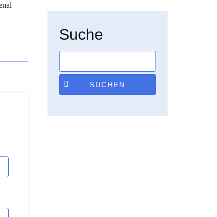
enal
Suche
SUCHEN