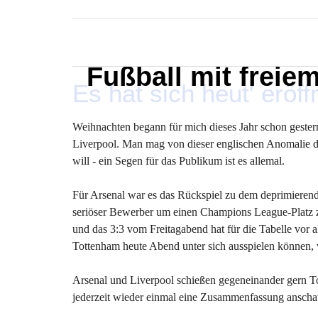
MARXELINHO
Fußball mit freie
Es hat sich heut' eröf
Weihnachten begann für mich dieses Jahr schon gestern
Liverpool. Man mag von dieser englischen Anomalie d
will - ein Segen für das Publikum ist es allemal.
Für Arsenal war es das Rückspiel zu dem deprimierende
seriöser Bewerber um einen Champions League-Platz zu
und das 3:3 vom Freitagabend hat für die Tabelle vor
Tottenham heute Abend unter sich ausspielen können, 
Arsenal und Liverpool schießen gegeneinander gern To
jederzeit wieder einmal eine Zusammenfassung anscha