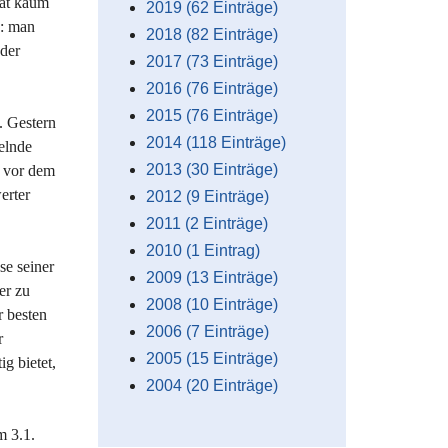
hat kaum
2019 (62 Einträge)
n: man
2018 (82 Einträge)
 der
2017 (73 Einträge)
2016 (76 Einträge)
2015 (76 Einträge)
. Gestern
2014 (118 Einträge)
elnde
2013 (30 Einträge)
m vor dem
erter
2012 (9 Einträge)
2011 (2 Einträge)
2010 (1 Eintrag)
se seiner
2009 (13 Einträge)
er zu
2008 (10 Einträge)
r besten
2006 (7 Einträge)
r
2005 (15 Einträge)
g bietet,
2004 (20 Einträge)
m 3.1.