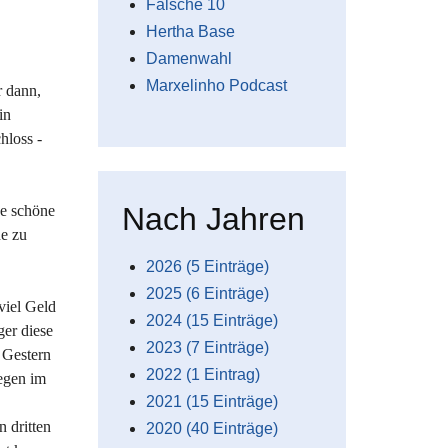
Falsche 10
Hertha Base
Damenwahl
Marxelinho Podcast
r dann,
in
hloss -
Nach Jahren
se schöne
e zu
2026 (5 Einträge)
2025 (6 Einträge)
 viel Geld
2024 (15 Einträge)
ger diese
2023 (7 Einträge)
. Gestern
2022 (1 Eintrag)
iegen im
2021 (15 Einträge)
 dritten
2020 (40 Einträge)