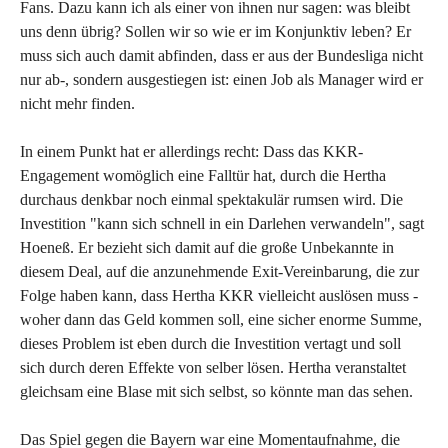
Fans. Dazu kann ich als einer von ihnen nur sagen: was bleibt
uns denn übrig? Sollen wir so wie er im Konjunktiv leben? Er
muss sich auch damit abfinden, dass er aus der Bundesliga nicht
nur ab-, sondern ausgestiegen ist: einen Job als Manager wird er
nicht mehr finden.
In einem Punkt hat er allerdings recht: Dass das KKR-
Engagement womöglich eine Falltür hat, durch die Hertha
durchaus denkbar noch einmal spektakulär rumsen wird. Die
Investition "kann sich schnell in ein Darlehen verwandeln", sagt
Hoeneß. Er bezieht sich damit auf die große Unbekannte in
diesem Deal, auf die anzunehmende Exit-Vereinbarung, die zur
Folge haben kann, dass Hertha KKR vielleicht auslösen muss -
woher dann das Geld kommen soll, eine sicher enorme Summe,
dieses Problem ist eben durch die Investition vertagt und soll
sich durch deren Effekte von selber lösen. Hertha veranstaltet
gleichsam eine Blase mit sich selbst, so könnte man das sehen.
Das Spiel gegen die Bayern war eine Momentaufnahme, die