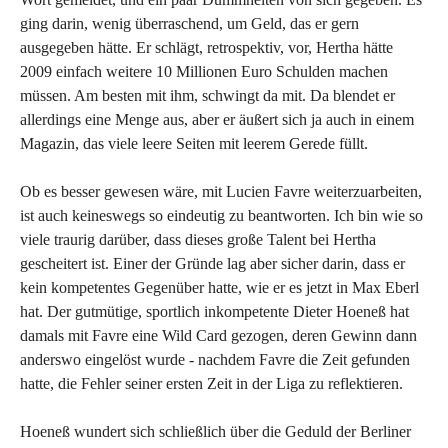
ging darin, wenig überraschend, um Geld, das er gern
ausgegeben hätte. Er schlägt, retrospektiv, vor, Hertha hätte
2009 einfach weitere 10 Millionen Euro Schulden machen
müssen. Am besten mit ihm, schwingt da mit. Da blendet er
allerdings eine Menge aus, aber er äußert sich ja auch in einem
Magazin, das viele leere Seiten mit leerem Gerede füllt.
Ob es besser gewesen wäre, mit Lucien Favre weiterzuarbeiten,
ist auch keineswegs so eindeutig zu beantworten. Ich bin wie so
viele traurig darüber, dass dieses große Talent bei Hertha
gescheitert ist. Einer der Gründe lag aber sicher darin, dass er
kein kompetentes Gegenüber hatte, wie er es jetzt in Max Eberl
hat. Der gutmütige, sportlich inkompetente Dieter Hoeneß hat
damals mit Favre eine Wild Card gezogen, deren Gewinn dann
anderswo eingelöst wurde - nachdem Favre die Zeit gefunden
hatte, die Fehler seiner ersten Zeit in der Liga zu reflektieren.
Hoeneß wundert sich schließlich über die Geduld der Berliner