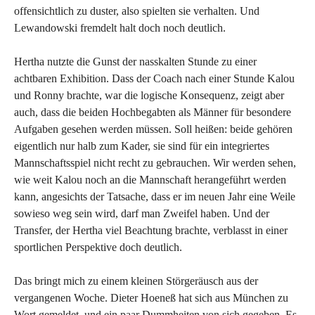
offensichtlich zu duster, also spielten sie verhalten. Und
Lewandowski fremdelt halt doch noch deutlich.
Hertha nutzte die Gunst der nasskalten Stunde zu einer
achtbaren Exhibition. Dass der Coach nach einer Stunde Kalou
und Ronny brachte, war die logische Konsequenz, zeigt aber
auch, dass die beiden Hochbegabten als Männer für besondere
Aufgaben gesehen werden müssen. Soll heißen: beide gehören
eigentlich nur halb zum Kader, sie sind für ein integriertes
Mannschaftsspiel nicht recht zu gebrauchen. Wir werden sehen,
wie weit Kalou noch an die Mannschaft herangeführt werden
kann, angesichts der Tatsache, dass er im neuen Jahr eine Weile
sowieso weg sein wird, darf man Zweifel haben. Und der
Transfer, der Hertha viel Beachtung brachte, verblasst in einer
sportlichen Perspektive doch deutlich.
Das bringt mich zu einem kleinen Störgeräusch aus der
vergangenen Woche. Dieter Hoeneß hat sich aus München zu
Wort gemeldet, und ein paar Dummheiten von sich gegeben. Es