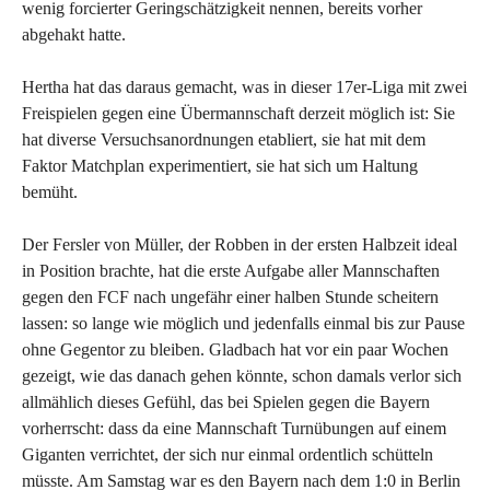
wenig forcierter Geringschätzigkeit nennen, bereits vorher
abgehakt hatte.
Hertha hat das daraus gemacht, was in dieser 17er-Liga mit zwei
Freispielen gegen eine Übermannschaft derzeit möglich ist: Sie
hat diverse Versuchsanordnungen etabliert, sie hat mit dem
Faktor Matchplan experimentiert, sie hat sich um Haltung
bemüht.
Der Fersler von Müller, der Robben in der ersten Halbzeit ideal
in Position brachte, hat die erste Aufgabe aller Mannschaften
gegen den FCF nach ungefähr einer halben Stunde scheitern
lassen: so lange wie möglich und jedenfalls einmal bis zur Pause
ohne Gegentor zu bleiben. Gladbach hat vor ein paar Wochen
gezeigt, wie das danach gehen könnte, schon damals verlor sich
allmählich dieses Gefühl, das bei Spielen gegen die Bayern
vorherrscht: dass da eine Mannschaft Turnübungen auf einem
Giganten verrichtet, der sich nur einmal ordentlich schütteln
müsste. Am Samstag war es den Bayern nach dem 1:0 in Berlin