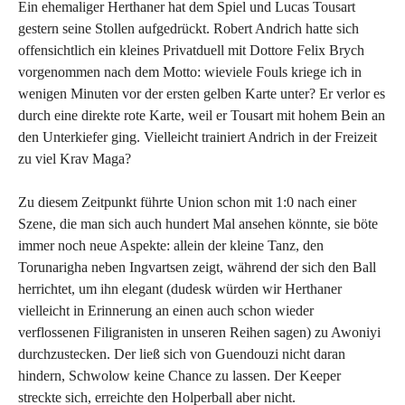
Ein ehemaliger Herthaner hat dem Spiel und Lucas Tousart
gestern seine Stollen aufgedrückt. Robert Andrich hatte sich
offensichtlich ein kleines Privatduell mit Dottore Felix Brych
vorgenommen nach dem Motto: wieviele Fouls kriege ich in
wenigen Minuten vor der ersten gelben Karte unter? Er verlor es
durch eine direkte rote Karte, weil er Tousart mit hohem Bein an
den Unterkiefer ging. Vielleicht trainiert Andrich in der Freizeit
zu viel Krav Maga?
Zu diesem Zeitpunkt führte Union schon mit 1:0 nach einer
Szene, die man sich auch hundert Mal ansehen könnte, sie böte
immer noch neue Aspekte: allein der kleine Tanz, den
Torunarigha neben Ingvartsen zeigt, während der sich den Ball
herrichtet, um ihn elegant (dudesk würden wir Herthaner
vielleicht in Erinnerung an einen auch schon wieder
verflossenen Filigranisten in unseren Reihen sagen) zu Awoniyi
durchzustecken. Der ließ sich von Guendouzi nicht daran
hindern, Schwolow keine Chance zu lassen. Der Keeper
streckte sich, erreichte den Holperball aber nicht.