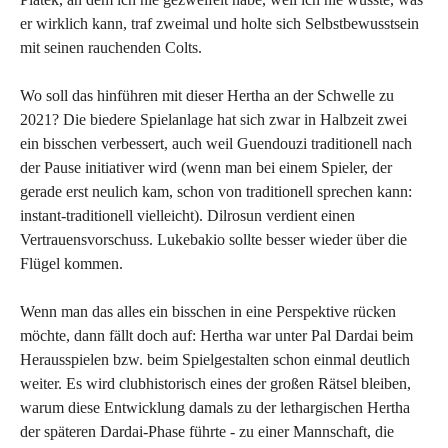
er wirklich kann, traf zweimal und holte sich Selbstbewusstsein
mit seinen rauchenden Colts.
Wo soll das hinführen mit dieser Hertha an der Schwelle zu
2021? Die biedere Spielanlage hat sich zwar in Halbzeit zwei
ein bisschen verbessert, auch weil Guendouzi traditionell nach
der Pause initiativer wird (wenn man bei einem Spieler, der
gerade erst neulich kam, schon von traditionell sprechen kann:
instant-traditionell vielleicht). Dilrosun verdient einen
Vertrauensvorschuss. Lukebakio sollte besser wieder über die
Flügel kommen.
Wenn man das alles ein bisschen in eine Perspektive rücken
möchte, dann fällt doch auf: Hertha war unter Pal Dardai beim
Herausspielen bzw. beim Spielgestalten schon einmal deutlich
weiter. Es wird clubhistorisch eines der großen Rätsel bleiben,
warum diese Entwicklung damals zu der lethargischen Hertha
der späteren Dardai-Phase führte - zu einer Mannschaft, die