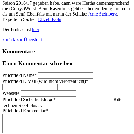
Saison 2016/17 gegeben habe, dann wäre Hertha dementsprechend
die (Curry-)Wurst. Beim Rasenfunk geht es aber eindeutig um mehr
als um Senf. Ebenfalls mit mir in der Schalte:
Arne Steinberg
,
Experte in Sachen
Effzeh Köln
.
Der Podcast ist
hier
zurück zur Übersicht
Kommentare
Einen Kommentar schreiben
Pflichtfeld
Name
*
Pflichtfeld
E-Mail (wird nicht veröffentlicht)
*
Webseite
Pflichtfeld
Sicherheitsfrage
*
Bitte
rechnen Sie 4 plus 5.
Pflichtfeld
Kommentar
*