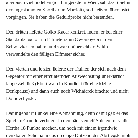
aber auch viel hudelten (ich bin gerade in Wien, sah das Spiel in
der angestammten Sportbar im Marriott), soll heißen: überhastet
vorgingen. Sie haben die Geduldprobe nicht bestanden.
Den dritten lieferte Gojko Kacar konkret, indem er bei einer
Standardsituation im Elfmeterraum Owomoyela in den
Schwitzkasten nahm, und zwar unübersehbar: Sahin
verwandelte den fälligen Elfmeter sicher.
Den vierten und letzten lieferte der Trainer, der sich nach dem
Gegentor mit einer ermunternden Auswechslung unerklärlich
lange Zeit ließ (Ebert war ein Kandidat für eine kleine
Denkpause) und dann auch noch Wichniarek brachte und nicht
Domovchyiski.
Dafür gebührt Funkel eine Abmahnung, denn damit gab er das
Spiel im Grunde verloren. In den nächsten elf Spielen muss die
Hertha 18 Punkte machen, um noch mit einem irgendwie
denkbaren Schema in das dreckige Dutzend des Abstiegskampfs