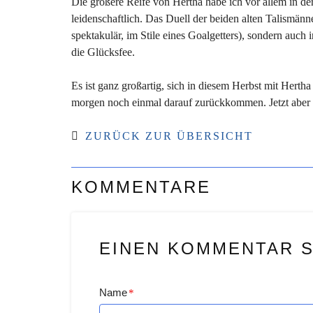
Die größere Reife von Hertha habe ich vor allem in der 
leidenschaftlich. Das Duell der beiden alten Talismänn
spektakulär, im Stile eines Goalgetters), sondern auch 
die Glücksfee.
Es ist ganz großartig, sich in diesem Herbst mit Hert
morgen noch einmal darauf zurückkommen. Jetzt aber 
ZURÜCK ZUR ÜBERSICHT
KOMMENTARE
EINEN KOMMENTAR 
Name
*