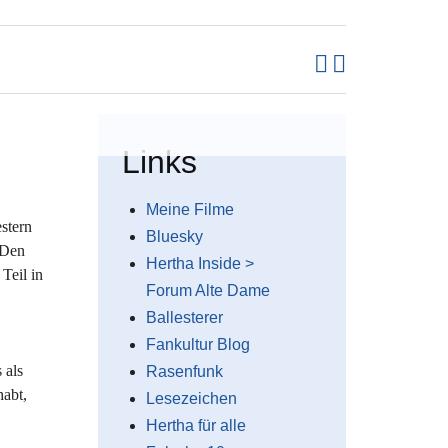
Links
Meine Filme
stern
Bluesky
 Den
Hertha Inside >
Teil in
Forum Alte Dame
Ballesterer
Fankultur Blog
 als
Rasenfunk
habt,
Lesezeichen
Hertha für alle