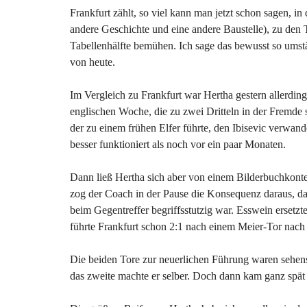
Frankfurt zählt, so viel kann man jetzt schon sagen, i
andere Geschichte und eine andere Baustelle), zu den 
Tabellenhälfte bemühen. Ich sage das bewusst so umstän
von heute.
Im Vergleich zu Frankfurt war Hertha gestern allerding
englischen Woche, die zu zwei Dritteln in der Fremde st
der zu einem frühen Elfer führte, den Ibisevic verwande
besser funktioniert als noch vor ein paar Monaten.
Dann ließ Hertha sich aber von einem Bilderbuchkonte
zog der Coach in der Pause die Konsequenz daraus, da
beim Gegentreffer begriffsstutzig war. Esswein ersetzt
führte Frankfurt schon 2:1 nach einem Meier-Tor nach
Die beiden Tore zur neuerlichen Führung waren sehenswe
das zweite machte er selber. Doch dann kam ganz spät 