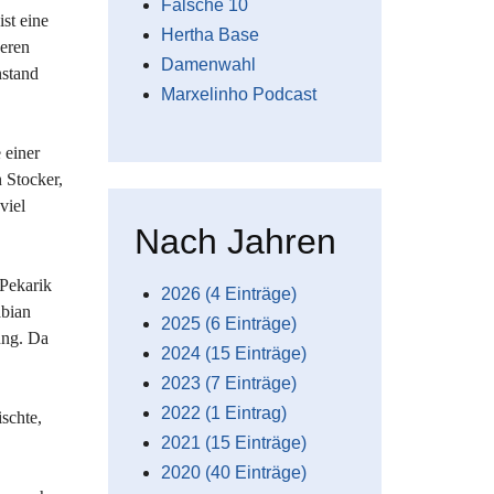
Falsche 10
st eine
Hertha Base
beren
Damenwahl
nstand
Marxelinho Podcast
 einer
n Stocker,
viel
Nach Jahren
 Pekarik
2026 (4 Einträge)
abian
2025 (6 Einträge)
ung. Da
2024 (15 Einträge)
2023 (7 Einträge)
2022 (1 Eintrag)
schte,
2021 (15 Einträge)
2020 (40 Einträge)