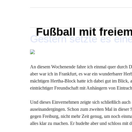
MARXELINHO
Fußball mit freie
Gestern setzte es eine
An diesem Wochenende fahre ich einmal quer durch Deu
aber war ich in Frankfurt, es war ein wunderbarer H
mächtigen Hertha-Block hatte ich dabei gut im Blick, 
einträchtiger Freundschaft mit Anhängern von Eintrach
Und dieses Einvernehmen zeigte sich schließlich auch 
auseinandergingen. Schon zum zweiten Mal in dieser S
gegen Freiburg, nicht mehr Zeit genug, um noch einmal
alles klar zu machen. Er hudelte aber und schloss mit