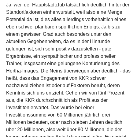
Ja, weil der Hauptstadtclub tatsächlich deutlich hinter den
Standortfaktoren einherwurstelt, weil also eine Menge
Potential da ist, dies alles allerdings vorbehaltlich eines
eben schwer planbaren sportlichen Erfolgs. Ja bis zu
einem gewissen Grad auch besonders unter den
aktuellen Gegebenheiten, da es in der Hinrunde
gelungen ist, sich sehr positiv darzustellen - gute
Ergebnisse, ein sympathischer und professioneller
Trainer, insgesamt eine gelungene Konturierung des
Hertha-Images. Die Neins überwiegen aber deutlich - das
heißt, dass das Engagement von KKR schwer
nachzuvollziehen ist oder auf Faktoren beruht, deren
Kenntnis sich uns entzieht. Gehen wir von fünf Prozent
aus, die KKR durchschnittlich als Profit aus der
Investititon erwartet. Das würde bei einer
Investitionssumme von 60 Millionen jährlich drei
Millionen bedeuten, oder nach sieben Jahren deutlich
über 20 Millionen, also weit über 80 Millionen, die der
knapp zehnprozentige Anteil dann wert wäre. Es spricht