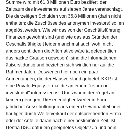
Summe wird mit 61,8 Millionen Euro beziffert, der
Zeitraum des Investments auf sieben Jahre veranschlagt.
Die derzeitigen Schulden von 36,8 Millionen (darin nicht
enthalten: die Zuschüsse des anonymen Investors) sollen
abgelöst werden. Wie wir das von der Geschäftsführung
Finanzen gewöhnt sind (und wie das aus Gründen der
Geschäftsfähigkeit leider manchmal auch wohl nicht
anders geht, denn die Alternative wäre ja gelegentlich
das nackte Grausen gewesen), sind die Informationen
äußerst dürftig und beziehen sich wirklich nur auf die
Rahmendaten. Deswegen hier noch ein paar
Anmerkungen, die der Hausverstand gebietet. KKR ist
eine Private-Equity-Firma, die an einem "return on
investment" interessiert ist. Und zwar in der Regel an
keinem geringen. Dieser erfolgt entweder in Form
jährlicher Ausschüttungen aus einem Gewinnanteil oder,
häufiger, durch Weiterverkauf der entsprechenden Firma
oder der Anteile daran nach einer bestimmten Zeit. Ist
Hertha BSC dafür ein geeignetes Objekt? Ja und nein.