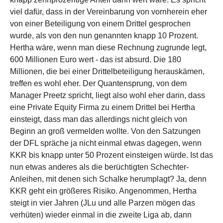
viel dafür, dass in der Vereinbarung von vornherein eher
von einer Beteiligung von einem Drittel gesprochen
wurde, als von den nun genannten knapp 10 Prozent.
Hertha wäre, wenn man diese Rechnung zugrunde legt,
600 Millionen Euro wert - das ist absurd. Die 180
Millionen, die bei einer Drittelbeteiligung herauskämen,
treffen es wohl eher. Der Quantensprung, von dem
Manager Preetz spricht, liegt also wohl eher darin, dass
eine Private Equity Firma zu einem Drittel bei Hertha
einsteigt, dass man das allerdings nicht gleich von
Beginn an groß vermelden wollte. Von den Satzungen
der DFL spräche ja nicht einmal etwas dagegen, wenn
KKR bis knapp unter 50 Prozent einsteigen würde. Ist das
nun etwas anderes als die berüchtigten Schechter-
Anleihen, mit denen sich Schalke herumplagt? Ja, denn
KKR geht ein größeres Risiko. Angenommen, Hertha
steigt in vier Jahren (JLu und alle Parzen mögen das
verhüten) wieder einmal in die zweite Liga ab, dann