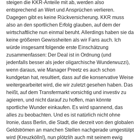
steigen die KKR-Anteile mit ab, werden also
entsprechend an Wert und Ansprüchen verlieren.
Dagegen gibt es keine Rückversicherung. KKR muss
also an den sportlichen Erfolg glauben, auf dem der
wirtschaftliche nun einmal beruht. Allerdings haben sie da
keine größeren Gewissheiten als wir Fans auch. Ich
würde insgesamt folgende erste Einschätzung
zusammenfassen: Der Deal ist in Ordnung (und
jedenfalls besser als jeder oligarchische Wunderwuzzi),
wenn daraus, wie Manager Preetz es auch schon
kundgetan hat, resultiert, dass auf die konservative Weise
weitergearbeitet wird, die wir zuletzt gesehen haben. Das
heißt, auf dem Transfermarkt vorsichtig und investiv zu
agieren, und nicht darauf zu hoffen, man könnte
sportliche Wunder einkaufen. Es wird spannend, das
alles zu beobachten. Und es ist natürlich nicht ohne
Ironie, dass Berlin, die Stadt, die derzeit von den globalen
Geldströmen an manchen Stellen nachgerade umgestülpt
wird (Kreuzkölln!), nun plötzlih auch mit seinem ewig