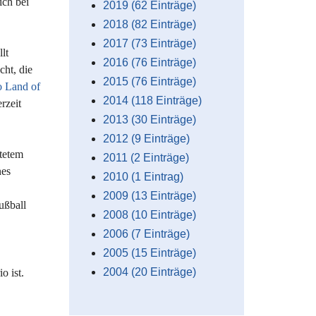
ich bei
2019 (62 Einträge)
2018 (82 Einträge)
2017 (73 Einträge)
lt
2016 (76 Einträge)
cht, die
2015 (76 Einträge)
o Land of
2014 (118 Einträge)
rzeit
2013 (30 Einträge)
2012 (9 Einträge)
ftetem
2011 (2 Einträge)
nes
2010 (1 Eintrag)
2009 (13 Einträge)
ußball
2008 (10 Einträge)
2006 (7 Einträge)
2005 (15 Einträge)
2004 (20 Einträge)
o ist.