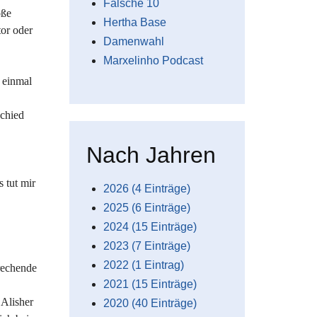
Falsche 10
oße
Hertha Base
tor oder
Damenwahl
Marxelinho Podcast
t einmal
schied
Nach Jahren
 tut mir
2026 (4 Einträge)
2025 (6 Einträge)
2024 (15 Einträge)
2023 (7 Einträge)
2022 (1 Eintrag)
rechende
2021 (15 Einträge)
 Alisher
2020 (40 Einträge)