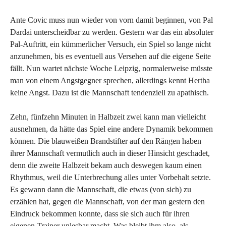
Ante Covic muss nun wieder von vorn damit beginnen, von Pal
Dardai unterscheidbar zu werden. Gestern war das ein absoluter
Pal-Auftritt, ein kümmerlicher Versuch, ein Spiel so lange nicht
anzunehmen, bis es eventuell aus Versehen auf die eigene Seite
fällt. Nun wartet nächste Woche Leipzig, normalerweise müsste
man von einem Angstgegner sprechen, allerdings kennt Hertha
keine Angst. Dazu ist die Mannschaft tendenziell zu apathisch.
Zehn, fünfzehn Minuten in Halbzeit zwei kann man vielleicht
ausnehmen, da hätte das Spiel eine andere Dynamik bekommen
können. Die blauweißen Brandstifter auf den Rängen haben
ihrer Mannschaft vermutlich auch in dieser Hinsicht geschadet,
denn die zweite Halbzeit bekam auch deswegen kaum einen
Rhythmus, weil die Unterbrechung alles unter Vorbehalt setzte.
Es gewann dann die Mannschaft, die etwas (von sich) zu
erzählen hat, gegen die Mannschaft, von der man gestern den
Eindruck bekommen konnte, dass sie sich auch für ihren
eigenen Trainer unlesbar macht. Was bleibt ihm also, als