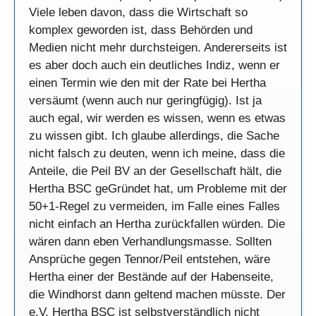
Viele leben davon, dass die Wirtschaft so
komplex geworden ist, dass Behörden und
Medien nicht mehr durchsteigen. Andererseits ist
es aber doch auch ein deutliches Indiz, wenn er
einen Termin wie den mit der Rate bei Hertha
versäumt (wenn auch nur geringfügig). Ist ja
auch egal, wir werden es wissen, wenn es etwas
zu wissen gibt. Ich glaube allerdings, die Sache
nicht falsch zu deuten, wenn ich meine, dass die
Anteile, die Peil BV an der Gesellschaft hält, die
Hertha BSC geGründet hat, um Probleme mit der
50+1-Regel zu vermeiden, im Falle eines Falles
nicht einfach an Hertha zurückfallen würden. Die
wären dann eben Verhandlungsmasse. Sollten
Ansprüche gegen Tennor/Peil entstehen, wäre
Hertha einer der Bestände auf der Habenseite,
die Windhorst dann geltend machen müsste. Der
e.V. Hertha BSC ist selbstverständlich nicht