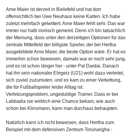
Arne Maier ist derzeit in Bielefeld und hat dort
offensichtlich bei Uwe Neuhaus keine Karten. Ich habe
zuletzt mehrfach getwittert: Arne Maier fehlt sehr. Das war
immer nur halb ironisch gemeint. Denn ich bin tatsächlich
der Meinung, dass unter den derzeitigen Optionen für das
zentrale Mittelfeld der billigste Spieler, der bei Hertha
ausgebildete Arne Maier, die beste Option wäre. Er hat es
immerhin schon bewiesen, damals war er noch sehr jung,
und es ist schon länger her - unter Pal Dardai. Danach
hat ihn sein nationaler Ehrgeiz (U21) wohl dazu verleitet,
sich zuviel zuzumuten, und es kam zu einer Verkettung,
die für Fußballspieler leider Alltag ist:
Verletzungsproblem, ungeduldige Trainer. Dass er bei
Labbadia nie wirklich eine Chance bekam, wie auch
schon bei Klinsmann, kann man durchaus behaupten.
Natürlich kann ich nicht beweisen, dass Hertha zum
Beispiel mit dem defensiven Zentrum Torunarigha -