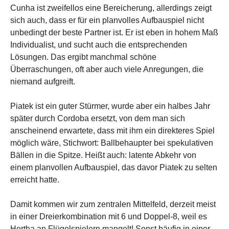
Cunha ist zweifellos eine Bereicherung, allerdings zeigt
sich auch, dass er für ein planvolles Aufbauspiel nicht
unbedingt der beste Partner ist. Er ist eben in hohem Maß
Individualist, und sucht auch die entsprechenden
Lösungen. Das ergibt manchmal schöne
Überraschungen, oft aber auch viele Anregungen, die
niemand aufgreift.
Piatek ist ein guter Stürmer, wurde aber ein halbes Jahr
später durch Cordoba ersetzt, von dem man sich
anscheinend erwartete, dass mit ihm ein direkteres Spiel
möglich wäre, Stichwort: Ballbehaupter bei spekulativen
Bällen in die Spitze. Heißt auch: latente Abkehr von
einem planvollen Aufbauspiel, das davor Piatek zu selten
erreicht hatte.
Damit kommen wir zum zentralen Mittelfeld, derzeit meist
in einer Dreierkombination mit 6 und Doppel-8, weil es
Hertha an Flügelspielern mangelt! Sonst häufig in einer