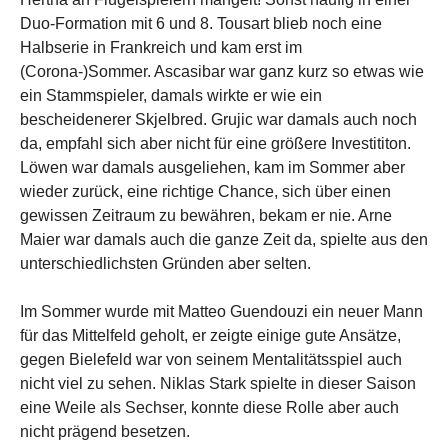
Duo-Formation mit 6 und 8. Tousart blieb noch eine
Halbserie in Frankreich und kam erst im
(Corona-)Sommer. Ascasibar war ganz kurz so etwas wie
ein Stammspieler, damals wirkte er wie ein
bescheidenerer Skjelbred. Grujic war damals auch noch
da, empfahl sich aber nicht für eine größere Investititon.
Löwen war damals ausgeliehen, kam im Sommer aber
wieder zurück, eine richtige Chance, sich über einen
gewissen Zeitraum zu bewähren, bekam er nie. Arne
Maier war damals auch die ganze Zeit da, spielte aus den
unterschiedlichsten Gründen aber selten.
Im Sommer wurde mit Matteo Guendouzi ein neuer Mann
für das Mittelfeld geholt, er zeigte einige gute Ansätze,
gegen Bielefeld war von seinem Mentalitätsspiel auch
nicht viel zu sehen. Niklas Stark spielte in dieser Saison
eine Weile als Sechser, konnte diese Rolle aber auch
nicht prägend besetzen.