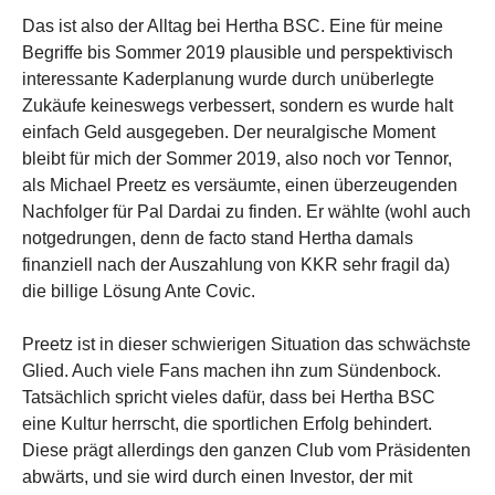
Das ist also der Alltag bei Hertha BSC. Eine für meine
Begriffe bis Sommer 2019 plausible und perspektivisch
interessante Kaderplanung wurde durch unüberlegte
Zukäufe keineswegs verbessert, sondern es wurde halt
einfach Geld ausgegeben. Der neuralgische Moment
bleibt für mich der Sommer 2019, also noch vor Tennor,
als Michael Preetz es versäumte, einen überzeugenden
Nachfolger für Pal Dardai zu finden. Er wählte (wohl auch
notgedrungen, denn de facto stand Hertha damals
finanziell nach der Auszahlung von KKR sehr fragil da)
die billige Lösung Ante Covic.
Preetz ist in dieser schwierigen Situation das schwächste
Glied. Auch viele Fans machen ihn zum Sündenbock.
Tatsächlich spricht vieles dafür, dass bei Hertha BSC
eine Kultur herrscht, die sportlichen Erfolg behindert.
Diese prägt allerdings den ganzen Club vom Präsidenten
abwärts, und sie wird durch einen Investor, der mit