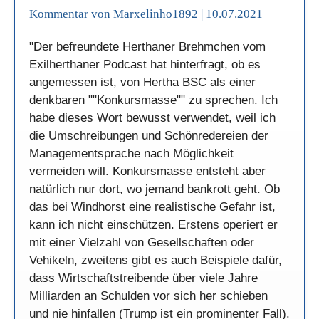
Kommentar von Marxelinho1892 |
10.07.2021
"Der befreundete Herthaner Brehmchen vom
Exilherthaner Podcast hat hinterfragt, ob es
angemessen ist, von Hertha BSC als einer
denkbaren ""Konkursmasse"" zu sprechen. Ich
habe dieses Wort bewusst verwendet, weil ich
die Umschreibungen und Schönredereien der
Managementsprache nach Möglichkeit
vermeiden will. Konkursmasse entsteht aber
natürlich nur dort, wo jemand bankrott geht. Ob
das bei Windhorst eine realistische Gefahr ist,
kann ich nicht einschützen. Erstens operiert er
mit einer Vielzahl von Gesellschaften oder
Vehikeln, zweitens gibt es auch Beispiele dafür,
dass Wirtschaftstreibende über viele Jahre
Milliarden an Schulden vor sich her schieben
und nie hinfallen (Trump ist ein prominenter Fall).