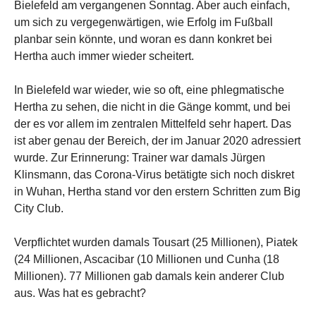
Bielefeld am vergangenen Sonntag. Aber auch einfach,
um sich zu vergegenwärtigen, wie Erfolg im Fußball
planbar sein könnte, und woran es dann konkret bei
Hertha auch immer wieder scheitert.
In Bielefeld war wieder, wie so oft, eine phlegmatische
Hertha zu sehen, die nicht in die Gänge kommt, und bei
der es vor allem im zentralen Mittelfeld sehr hapert. Das
ist aber genau der Bereich, der im Januar 2020 adressiert
wurde. Zur Erinnerung: Trainer war damals Jürgen
Klinsmann, das Corona-Virus betätigte sich noch diskret
in Wuhan, Hertha stand vor den erstern Schritten zum Big
City Club.
Verpflichtet wurden damals Tousart (25 Millionen), Piatek
(24 Millionen, Ascacibar (10 Millionen und Cunha (18
Millionen). 77 Millionen gab damals kein anderer Club
aus. Was hat es gebracht?