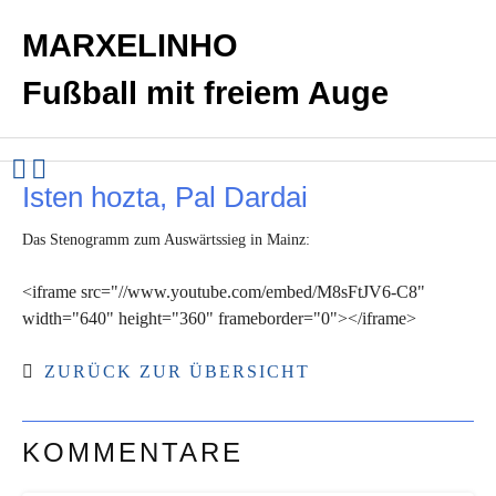
MARXELINHO
Fußball mit freiem Auge
Isten hozta, Pal Dardai
Das Stenogramm zum Auswärtssieg in Mainz:
<iframe src="//www.youtube.com/embed/M8sFtJV6-C8"
width="640" height="360" frameborder="0"></iframe>
ZURÜCK ZUR ÜBERSICHT
KOMMENTARE