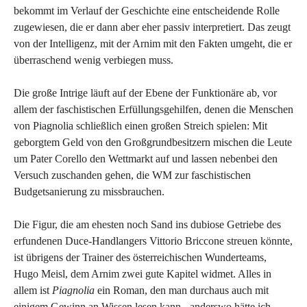
bekommt im Verlauf der Geschichte eine entscheidende Rolle
zugewiesen, die er dann aber eher passiv interpretiert. Das zeugt
von der Intelligenz, mit der Arnim mit den Fakten umgeht, die er
überraschend wenig verbiegen muss.
Die große Intrige läuft auf der Ebene der Funktionäre ab, vor
allem der faschistischen Erfüllungsgehilfen, denen die Menschen
von Piagnolia schließlich einen großen Streich spielen: Mit
geborgtem Geld von den Großgrundbesitzern mischen die Leute
um Pater Corello den Wettmarkt auf und lassen nebenbei den
Versuch zuschanden gehen, die WM zur faschistischen
Budgetsanierung zu missbrauchen.
Die Figur, die am ehesten noch Sand ins dubiose Getriebe des
erfundenen Duce-Handlangers Vittorio Briccone streuen könnte,
ist übrigens der Trainer des österreichischen Wunderteams,
Hugo Meisl, dem Arnim zwei gute Kapitel widmet. Alles in
allem ist
Piagnolia
ein Roman, den man durchaus auch mit
einigem Gewinn an Wissen lesen kann - anderswo hätte ich