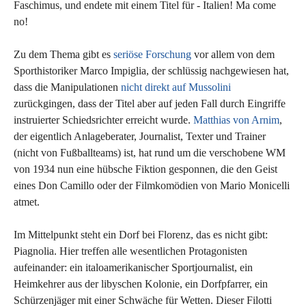
Faschimus, und endete mit einem Titel für - Italien! Ma come
no!
Zu dem Thema gibt es
seriöse Forschung
vor allem von dem
Sporthistoriker Marco Impiglia, der schlüssig nachgewiesen hat,
dass die Manipulationen
nicht direkt auf Mussolini
zurückgingen, dass der Titel aber auf jeden Fall durch Eingriffe
instruierter Schiedsrichter erreicht wurde.
Matthias von Arnim
,
der eigentlich Anlageberater, Journalist, Texter und Trainer
(nicht von Fußballteams) ist, hat rund um die verschobene WM
von 1934 nun eine hübsche Fiktion gesponnen, die den Geist
eines Don Camillo oder der Filmkomödien von Mario Monicelli
atmet.
Im Mittelpunkt steht ein Dorf bei Florenz, das es nicht gibt:
Piagnolia. Hier treffen alle wesentlichen Protagonisten
aufeinander: ein italoamerikanischer Sportjournalist, ein
Heimkehrer aus der libyschen Kolonie, ein Dorfpfarrer, ein
Schürzenjäger mit einer Schwäche für Wetten. Dieser Filotti