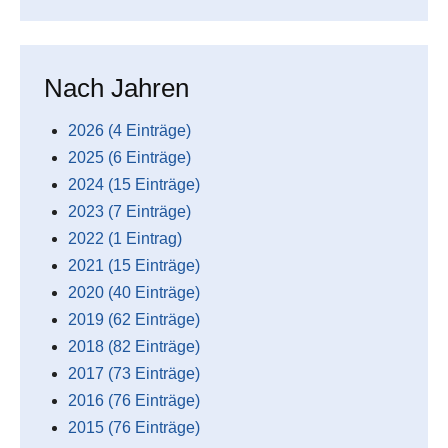
Nach Jahren
2026 (4 Einträge)
2025 (6 Einträge)
2024 (15 Einträge)
2023 (7 Einträge)
2022 (1 Eintrag)
2021 (15 Einträge)
2020 (40 Einträge)
2019 (62 Einträge)
2018 (82 Einträge)
2017 (73 Einträge)
2016 (76 Einträge)
2015 (76 Einträge)