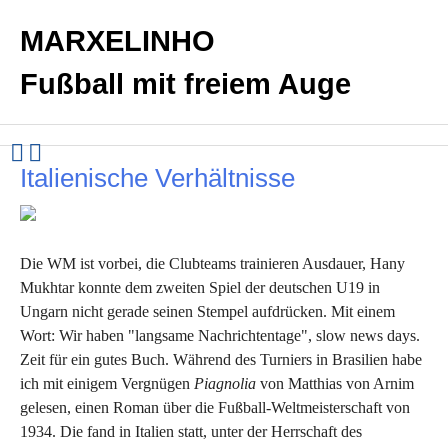
MARXELINHO
Fußball mit freiem Auge
Italienische Verhältnisse
Die WM ist vorbei, die Clubteams trainieren Ausdauer, Hany
Mukhtar konnte dem zweiten Spiel der deutschen U19 in
Ungarn nicht gerade seinen Stempel aufdrücken. Mit einem
Wort: Wir haben "langsame Nachrichtentage", slow news days.
Zeit für ein gutes Buch. Während des Turniers in Brasilien habe
ich mit einigem Vergnügen
Piagnolia
von Matthias von Arnim
gelesen, einen Roman über die Fußball-Weltmeisterschaft von
1934. Die fand in Italien statt, unter der Herrschaft des