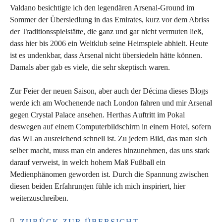
Valdano besichtigte ich den legendären Arsenal-Ground im
Sommer der Übersiedlung in das Emirates, kurz vor dem Abriss
der Traditionsspielstätte, die ganz und gar nicht vermuten ließ,
dass hier bis 2006 ein Weltklub seine Heimspiele abhielt. Heute
ist es undenkbar, dass Arsenal nicht übersiedeln hätte können.
Damals aber gab es viele, die sehr skeptisch waren.
Zur Feier der neuen Saison, aber auch der Décima dieses Blogs
werde ich am Wochenende nach London fahren und mir Arsenal
gegen Crystal Palace ansehen. Herthas Auftritt im Pokal
deswegen auf einem Computerbildschirm in einem Hotel, sofern
das WLan ausreichend schnell ist. Zu jedem Bild, das man sich
selber macht, muss man ein anderes hinzunehmen, das uns stark
darauf verweist, in welch hohem Maß Fußball ein
Medienphänomen geworden ist. Durch die Spannung zwischen
diesen beiden Erfahrungen fühle ich mich inspiriert, hier
weiterzuschreiben.
ZURÜCK ZUR ÜBERSICHT