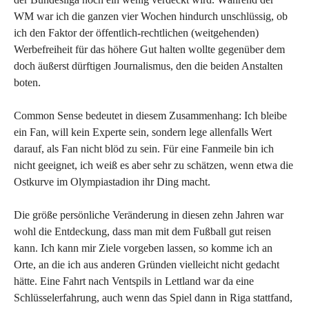
WM war ich die ganzen vier Wochen hindurch unschlüssig, ob
ich den Faktor der öffentlich-rechtlichen (weitgehenden)
Werbefreiheit für das höhere Gut halten wollte gegenüber dem
doch äußerst dürftigen Journalismus, den die beiden Anstalten
boten.
Common Sense bedeutet in diesem Zusammenhang: Ich bleibe
ein Fan, will kein Experte sein, sondern lege allenfalls Wert
darauf, als Fan nicht blöd zu sein. Für eine Fanmeile bin ich
nicht geeignet, ich weiß es aber sehr zu schätzen, wenn etwa die
Ostkurve im Olympiastadion ihr Ding macht.
Die größe persönliche Veränderung in diesen zehn Jahren war
wohl die Entdeckung, dass man mit dem Fußball gut reisen
kann. Ich kann mir Ziele vorgeben lassen, so komme ich an
Orte, an die ich aus anderen Gründen vielleicht nicht gedacht
hätte. Eine Fahrt nach Ventspils in Lettland war da eine
Schlüsselerfahrung, auch wenn das Spiel dann in Riga stattfand,