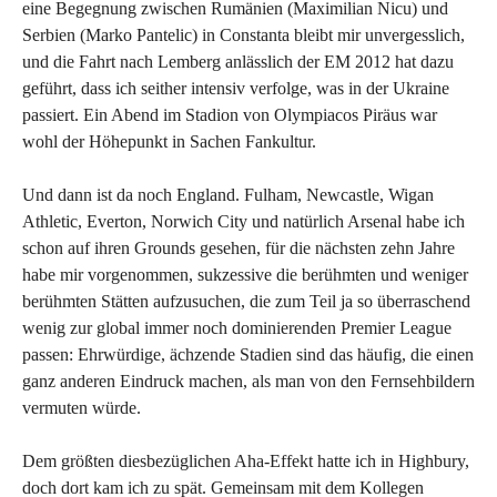
eine Begegnung zwischen Rumänien (Maximilian Nicu) und
Serbien (Marko Pantelic) in Constanta bleibt mir unvergesslich,
und die Fahrt nach Lemberg anlässlich der EM 2012 hat dazu
geführt, dass ich seither intensiv verfolge, was in der Ukraine
passiert. Ein Abend im Stadion von Olympiacos Piräus war
wohl der Höhepunkt in Sachen Fankultur.
Und dann ist da noch England. Fulham, Newcastle, Wigan
Athletic, Everton, Norwich City und natürlich Arsenal habe ich
schon auf ihren Grounds gesehen, für die nächsten zehn Jahre
habe mir vorgenommen, sukzessive die berühmten und weniger
berühmten Stätten aufzusuchen, die zum Teil ja so überraschend
wenig zur global immer noch dominierenden Premier League
passen: Ehrwürdige, ächzende Stadien sind das häufig, die einen
ganz anderen Eindruck machen, als man von den Fernsehbildern
vermuten würde.
Dem größten diesbezüglichen Aha-Effekt hatte ich in Highbury,
doch dort kam ich zu spät. Gemeinsam mit dem Kollegen