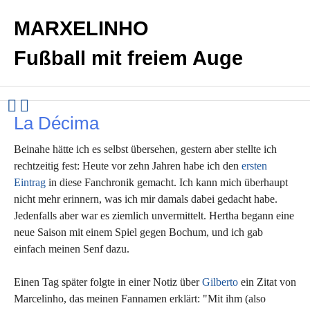
MARXELINHO
Fußball mit freiem Auge
La Décima
Beinahe hätte ich es selbst übersehen, gestern aber stellte ich
rechtzeitig fest: Heute vor zehn Jahren habe ich den
ersten
Eintrag
in diese Fanchronik gemacht. Ich kann mich überhaupt
nicht mehr erinnern, was ich mir damals dabei gedacht habe.
Jedenfalls aber war es ziemlich unvermittelt. Hertha begann eine
neue Saison mit einem Spiel gegen Bochum, und ich gab
einfach meinen Senf dazu.
Einen Tag später folgte in einer Notiz über
Gilberto
ein Zitat von
Marcelinho, das meinen Fannamen erklärt: "Mit ihm (also