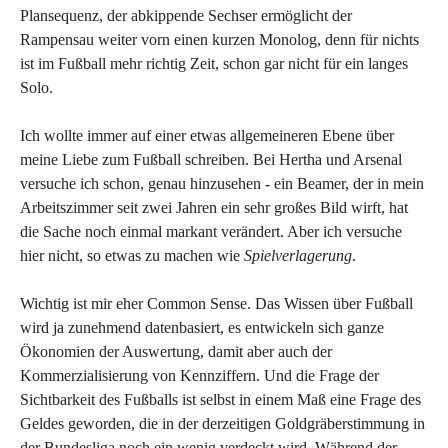
Plansequenz, der abkippende Sechser ermöglicht der
Rampensau weiter vorn einen kurzen Monolog, denn für nichts
ist im Fußball mehr richtig Zeit, schon gar nicht für ein langes
Solo.
Ich wollte immer auf einer etwas allgemeineren Ebene über
meine Liebe zum Fußball schreiben. Bei Hertha und Arsenal
versuche ich schon, genau hinzusehen - ein Beamer, der in mein
Arbeitszimmer seit zwei Jahren ein sehr großes Bild wirft, hat
die Sache noch einmal markant verändert. Aber ich versuche
hier nicht, so etwas zu machen wie
Spielverlagerung
.
Wichtig ist mir eher Common Sense. Das Wissen über Fußball
wird ja zunehmend datenbasiert, es entwickeln sich ganze
Ökonomien der Auswertung, damit aber auch der
Kommerzialisierung von Kennziffern. Und die Frage der
Sichtbarkeit des Fußballs ist selbst in einem Maß eine Frage des
Geldes geworden, die in der derzeitigen Goldgräberstimmung in
der Bundesliga noch ein wenig verdeckt wird. Während der