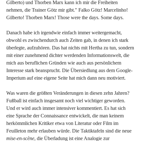
Gilberto) und Thorben Marx kann ich mir die Freiheiten
nehmen, die Trainer Götz mir gibt." Falko Götz! Marcelinho!
Gilberto! Thorben Marx! Those were the days. Some days.
Danach habe ich irgendwie einfach immer weitergemacht,
obwohl es zwischendurch auch Zeiten gab, in denen ich stark
überlegte, aufzuhören. Das hat nichts mit Hertha zu tun, sondern
mit einer zunehmend dichter werdenden Informationswelt, die
mich aus beruflichen Gründen wie auch aus persönlichem
Interesse stark beansprucht. Die Übersiedlung aus dem Google-
Imperium auf eine eigene Seite hat mich dann neu motiviert.
Was waren die größten Veränderungen in diesen zehn Jahren?
Fußball ist einfach insgesamt noch viel wichtiger geworden.
Und er wird auch immer intensiver kommentiert. Es hat sich
eine Sprache der Connaissance entwickelt, die man keinem
herkömmlichen Kritiker etwa von Literatur oder Film im
Feuilleton mehr erlauben würde. Die Taktiktafeln sind die neue
mise-en-scène
, die Überladung ist eine Analogie zur