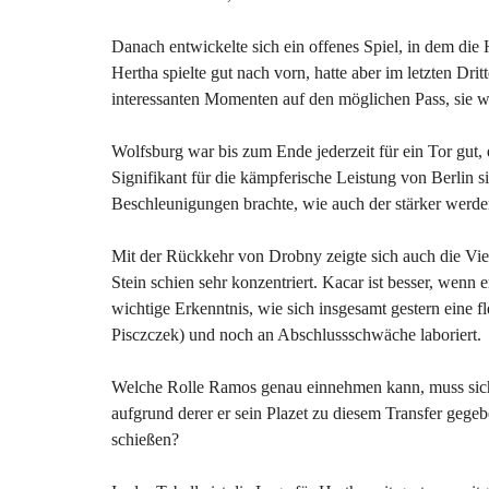
Danach entwickelte sich ein offenes Spiel, in dem die
Hertha spielte gut nach vorn, hatte aber im letzten Dri
interessanten Momenten auf den möglichen Pass, sie wo
Wolfsburg war bis zum Ende jederzeit für ein Tor gut, 
Signifikant für die kämpferische Leistung von Berlin si
Beschleunigungen brachte, wie auch der stärker werd
Mit der Rückkehr von Drobny zeigte sich auch die Vier
Stein schien sehr konzentriert. Kacar ist besser, wenn er
wichtige Erkenntnis, wie sich insgesamt gestern eine f
Pisczczek) und noch an Abschlussschwäche laboriert.
Welche Rolle Ramos genau einnehmen kann, muss sich
aufgrund derer er sein Plazet zu diesem Transfer gegeben
schießen?