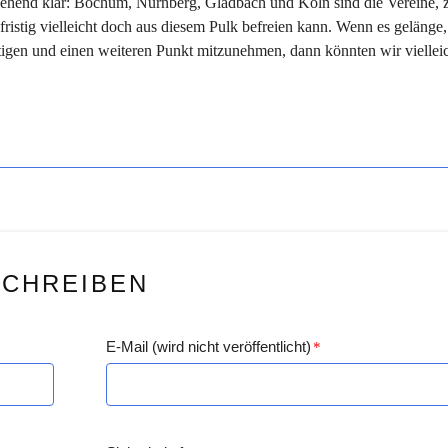
eitgehend klar: Bochum, Nürnberg, Gladbach und Köln sind die Vereine,
ngfristig vielleicht doch aus diesem Pulk befreien kann. Wenn es gelänge,
tigen und einen weiteren Punkt mitzunehmen, dann könnten wir viellei
SCHREIBEN
E-Mail (wird nicht veröffentlicht)
*