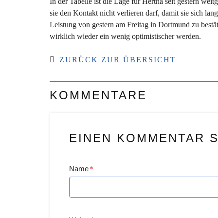
In der Tabelle ist die Lage für Hertha seit gestern w
sie den Kontakt nicht verlieren darf, damit sie sich la
Leistung von gestern am Freitag in Dortmund zu bestä
wirklich wieder ein wenig optimistischer werden.
ZURÜCK ZUR ÜBERSICHT
KOMMENTARE
EINEN KOMMENTAR 
Name
*