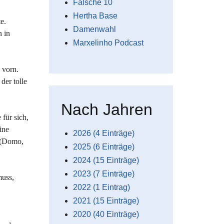
Falsche 10
Hertha Base
e.
Damenwahl
n in
Marxelinho Podcast
 vorn.
der tolle
Nach Jahren
für sich,
ine
2026 (4 Einträge)
n (Domo,
2025 (6 Einträge)
2024 (15 Einträge)
2023 (7 Einträge)
muss,
2022 (1 Eintrag)
2021 (15 Einträge)
2020 (40 Einträge)