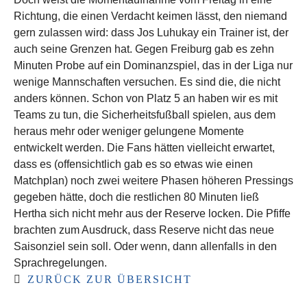
Richtung, die einen Verdacht keimen lässt, den niemand
gern zulassen wird: dass Jos Luhukay ein Trainer ist, der
auch seine Grenzen hat. Gegen Freiburg gab es zehn
Minuten Probe auf ein Dominanzspiel, das in der Liga nur
wenige Mannschaften versuchen. Es sind die, die nicht
anders können. Schon von Platz 5 an haben wir es mit
Teams zu tun, die Sicherheitsfußball spielen, aus dem
heraus mehr oder weniger gelungene Momente
entwickelt werden. Die Fans hätten vielleicht erwartet,
dass es (offensichtlich gab es so etwas wie einen
Matchplan) noch zwei weitere Phasen höheren Pressings
gegeben hätte, doch die restlichen 80 Minuten ließ
Hertha sich nicht mehr aus der Reserve locken. Die Pfiffe
brachten zum Ausdruck, dass Reserve nicht das neue
Saisonziel sein soll. Oder wenn, dann allenfalls in den
Sprachregelungen.
ZURÜCK ZUR ÜBERSICHT