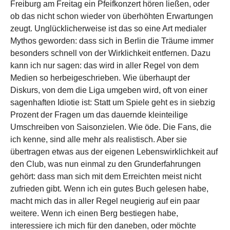
Freiburg am Freitag ein Pfeifkonzert hören ließen, oder
ob das nicht schon wieder von überhöhten Erwartungen
zeugt. Unglücklicherweise ist das so eine Art medialer
Mythos geworden: dass sich in Berlin die Träume immer
besonders schnell von der Wirklichkeit entfernen. Dazu
kann ich nur sagen: das wird in aller Regel von dem
Medien so herbeigeschrieben. Wie überhaupt der
Diskurs, von dem die Liga umgeben wird, oft von einer
sagenhaften Idiotie ist: Statt um Spiele geht es in siebzig
Prozent der Fragen um das dauernde kleinteilige
Umschreiben von Saisonzielen. Wie öde. Die Fans, die
ich kenne, sind alle mehr als realistisch. Aber sie
übertragen etwas aus der eigenen Lebenswirklichkeit auf
den Club, was nun einmal zu den Grunderfahrungen
gehört: dass man sich mit dem Erreichten meist nicht
zufrieden gibt. Wenn ich ein gutes Buch gelesen habe,
macht mich das in aller Regel neugierig auf ein paar
weitere. Wenn ich einen Berg bestiegen habe,
interessiere ich mich für den daneben, oder möchte