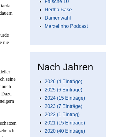
Falsche 10
Dardai
Hertha Base
 dauern
Damenwahl
Marxelinho Podcast
wurde
e nie
Nach Jahren
ieller
ch seine
2026 (4 Einträge)
r auch
2025 (6 Einträge)
. Dazu
2024 (15 Einträge)
steigern
2023 (7 Einträge)
2022 (1 Eintrag)
2021 (15 Einträge)
rschätzen
sehe ich
2020 (40 Einträge)