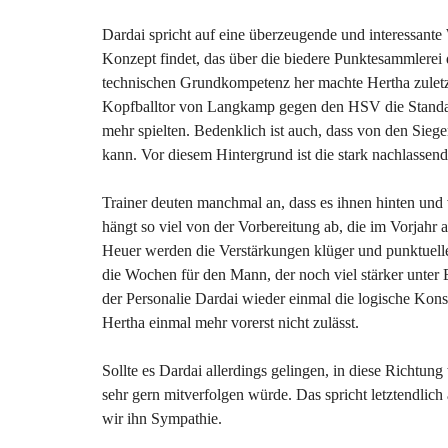
Dardai spricht auf eine überzeugende und interessante
Konzept findet, das über die biedere Punktesammlerei 
technischen Grundkompetenz her machte Hertha zuletzt
Kopfballtor von Langkamp gegen den HSV die Standards
mehr spielten. Bedenklich ist auch, dass von den Sieg
kann. Vor diesem Hintergrund ist die stark nachlassend
Trainer deuten manchmal an, dass es ihnen hinten und 
hängt so viel von der Vorbereitung ab, die im Vorjahr
Heuer werden die Verstärkungen klüger und punktuell
die Wochen für den Mann, der noch viel stärker unter E
der Personalie Dardai wieder einmal die logische Konseq
Hertha einmal mehr vorerst nicht zulässt.
Sollte es Dardai allerdings gelingen, in diese Richtun
sehr gern mitverfolgen würde. Das spricht letztendlich
wir ihn Sympathie.