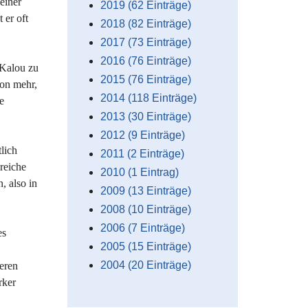
einer
2019 (62 Einträge)
 er oft
2018 (82 Einträge)
2017 (73 Einträge)
2016 (76 Einträge)
 Kalou zu
2015 (76 Einträge)
ion mehr,
2014 (118 Einträge)
e
2013 (30 Einträge)
2012 (9 Einträge)
lich
2011 (2 Einträge)
greiche
2010 (1 Eintrag)
, also in
2009 (13 Einträge)
2008 (10 Einträge)
2006 (7 Einträge)
es
2005 (15 Einträge)
2004 (20 Einträge)
eren
rker