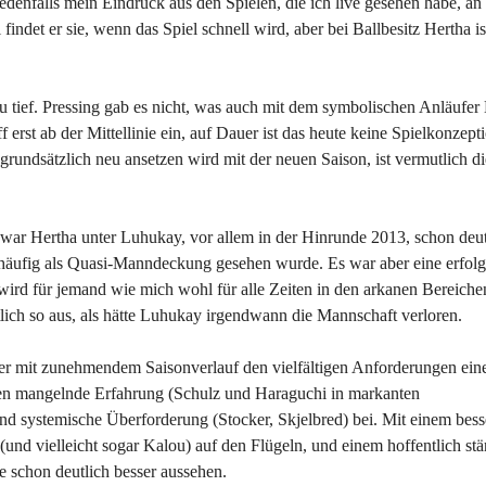
jedenfalls mein Eindruck aus den Spielen, die ich live gesehen habe, an 
det er sie, wenn das Spiel schnell wird, aber bei Ballbesitz Hertha ist
 zu tief. Pressing gab es nicht, was auch mit dem symbolischen Anläufer
f erst ab der Mittellinie ein, auf Dauer ist das heute keine Spielkonzept
rundsätzlich neu ansetzen wird mit der neuen Saison, ist vermutlich di
 war Hertha unter Luhukay, vor allem in der Hinrunde 2013, schon deut
 das häufig als Quasi-Manndeckung gesehen wurde. Es war aber eine erfol
wird für jemand wie mich wohl für alle Zeiten in den arkanen Bereichen
tlich so aus, als hätte Luhukay irgendwann die Mannschaft verloren.
ber mit zunehmendem Saisonverlauf den vielfältigen Anforderungen ein
gen mangelnde Erfahrung (Schulz und Haraguchi in markanten
nd systemische Überforderung (Stocker, Skjelbred) bei. Mit einem bess
(und vielleicht sogar Kalou) auf den Flügeln, und einem hoffentlich stä
 schon deutlich besser aussehen.