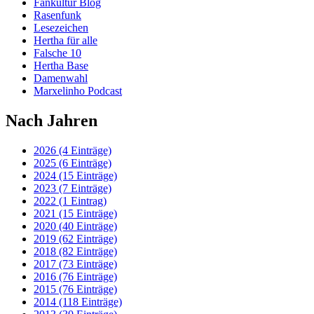
Fankultur Blog
Rasenfunk
Lesezeichen
Hertha für alle
Falsche 10
Hertha Base
Damenwahl
Marxelinho Podcast
Nach Jahren
2026 (4 Einträge)
2025 (6 Einträge)
2024 (15 Einträge)
2023 (7 Einträge)
2022 (1 Eintrag)
2021 (15 Einträge)
2020 (40 Einträge)
2019 (62 Einträge)
2018 (82 Einträge)
2017 (73 Einträge)
2016 (76 Einträge)
2015 (76 Einträge)
2014 (118 Einträge)