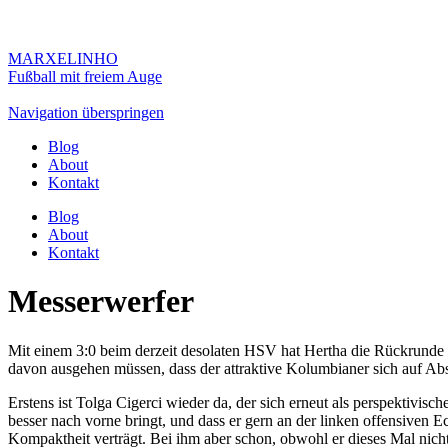
MARXELINHO
Fußball mit freiem Auge
Navigation überspringen
Blog
About
Kontakt
Blog
About
Kontakt
Messerwerfer
Mit einem 3:0 beim derzeit desolaten HSV hat Hertha die Rückrunde 
davon ausgehen müssen, dass der attraktive Kolumbianer sich auf Abs
Erstens ist Tolga Cigerci wieder da, der sich erneut als perspektivisch
besser nach vorne bringt, und dass er gern an der linken offensiven E
Kompaktheit verträgt. Bei ihm aber schon, obwohl er dieses Mal nicht