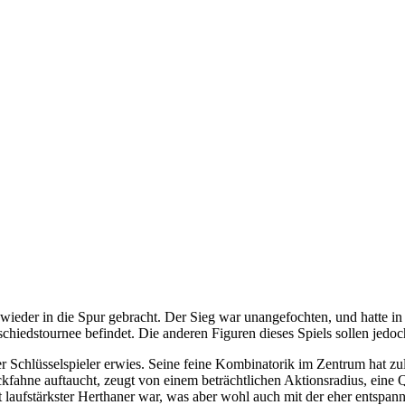
wieder in die Spur gebracht. Der Sieg war unangefochten, und hatte i
chiedstournee befindet. Die anderen Figuren dieses Spiels sollen jedoc
er Schlüsselspieler erwies. Seine feine Kombinatorik im Zentrum hat zule
ckfahne auftaucht, zeugt von einem beträchtlichen Aktionsradius, eine Q
 laufstärkster Herthaner war, was aber wohl auch mit der eher entspann