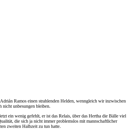
n Adrián Ramos einen strahlenden Helden, wenngleich wir inzwischen
h nicht unbesungen bleiben.
tzt ein wenig gefehlt, er ist das Relais, über das Hertha die Bälle viel
ualität, die sich ja nicht immer problemslos mit mannschaftlicher
ten zweiten Halbzeit zu tun hatte.