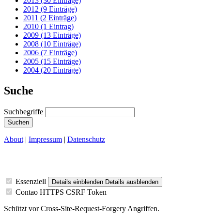
2013 (30 Einträge)
2012 (9 Einträge)
2011 (2 Einträge)
2010 (1 Eintrag)
2009 (13 Einträge)
2008 (10 Einträge)
2006 (7 Einträge)
2005 (15 Einträge)
2004 (20 Einträge)
Suche
Suchbegriffe
Suchen
About
|
Impressum
|
Datenschutz
Essenziell
Details einblenden
Details ausblenden
Contao HTTPS CSRF Token
Schützt vor Cross-Site-Request-Forgery Angriffen.