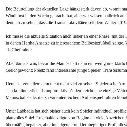
Die Beurteilung der aktuellen Lage hängt stark davon ab, womit man
Windhorst in den Verein gebracht hat, aber wir wissen natürlich auc
deutlich zu sehen, dass die Transferaktivitäten seit dem Winter 2019/
Ich messe die aktuelle Situation auch lieber an einer Phase, mit de
in denen Hertha Ansätze zu interessantem Ballbesitzfußball zeigte. 
als Cheftrainer.
Aber damals war, bevor die Mannschaft dann ein wenig unerklärli
Gleichgewicht: Preetz fand interessante junge Spieler, Transfers
Heute ist von allem dem nicht mehr viel zu sehen. Spielerische Armut
sich kontinuierlich als unproduktiv. Zudem reicht eine einzige Verl
Mannschaftsteile, die zu variantenreichem Aufbauspiel führen könnt
Unter Labbadia hat sich bisher auch kein Spieler individuell profilie
planvolles Spiel. Lukebakio zeigte von Beginn an viele Anzeichen f
übermäßig begabter, aber intelligenter und lernbegieriger Profi, diese