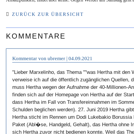
ZURÜCK ZUR ÜBERSICHT
KOMMENTARE
Kommentar von ubremer |
04.09.2021
"Lieber Marxelinho, das Thema ""was Hertha mit den Wi
verweise ich auf die öffentlich zugänglichen Quellen, 
muss Hertha wegen der Aufnahme der 40-Millionen-Anle
finden sich auf der Homepage von Hertha auf der Starts
dass Hertha im Fall von Transfereinnahmen im Sommer,
Schulden beglichen werden). 27. Juni 2019 Hertha gib
Hertha sticht im Rennen um Dodi Lukebakio Borussia D
Paket (Abl�se, Handgeld, Gehalt), das Hertha ohne Inv
sich Hertha zuvor nicht bedienen konnte. Weil das T