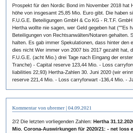
Prospekt für den Nordic Bond im November 2018 hat H
höhe von insgesamt 25,85 Mio. Euro gibt. Die haben 
F.U.G.E. Beteiligungen GmbH & Co KG - R.T.F. GmbH & 
Hertha wollte nie sagen, wer Geld gegeben hat (""Es h
Beteiligungen von Rechtsanwälten/Notaren gehalten. Spr
halten. Es gab immer Spekulationen, dass hinter den e
dies nicht Wer immer von 2007 bis 2017 gezahlt hat,
F.U.G.E. (acht Mio.) drei Tage nach Eingang der erste
Tranche) - Capital reserve 123,44 Mio. - Loss carryfo
liabilities 22,93) Hertha-Zahlen 30. Juni 2020 (wir er
reserve 221,4 Mio. - Loss carryforwart -136,4 Mio. - Ja
Kommentar von ubremer |
04.09.2021
2/2 Die letzten vorliegenden Zahlen:
Hertha 31.12.202
Mio. Corona-Auswirkungen für 2020/21: - net loss er