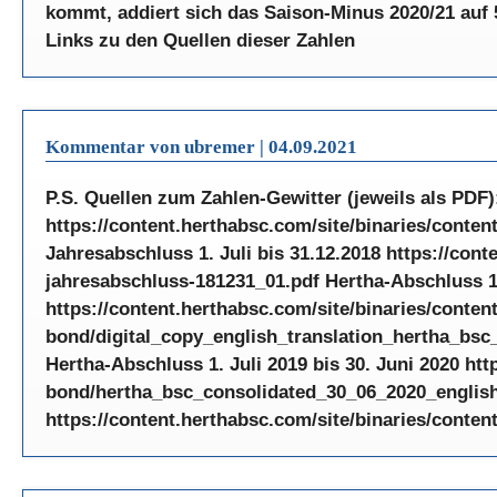
kommt, addiert sich das Saison-Minus 2020/21 auf 
Links zu den Quellen dieser Zahlen
Kommentar von ubremer |
04.09.2021
P.S. Quellen zum Zahlen-Gewitter (jeweils als PDF
https://content.herthabsc.com/site/binaries/conte
Jahresabschluss 1. Juli bis 31.12.2018 https://con
jahresabschluss-181231_01.pdf Hertha-Abschluss 1. 
https://content.herthabsc.com/site/binaries/content
bond/digital_copy_english_translation_hertha_b
Hertha-Abschluss 1. Juli 2019 bis 30. Juni 2020 htt
bond/hertha_bsc_consolidated_30_06_2020_english.p
https://content.herthabsc.com/site/binaries/conte