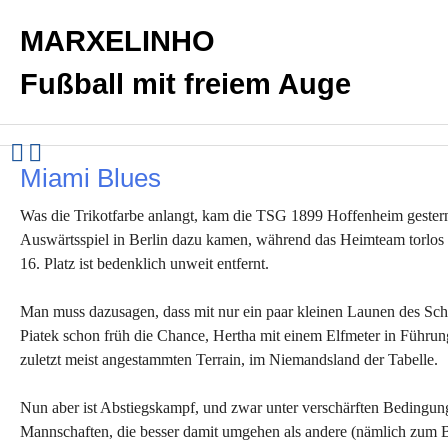
MARXELINHO
Fußball mit freiem Auge
Miami Blues
Was die Trikotfarbe anlangt, kam die TSG 1899 Hoffenheim gester
Auswärtsspiel in Berlin dazu kamen, während das Heimteam torlos 
16. Platz ist bedenklich unweit entfernt.
Man muss dazusagen, dass mit nur ein paar kleinen Launen des Schi
Piatek schon früh die Chance, Hertha mit einem Elfmeter in Führun
zuletzt meist angestammten Terrain, im Niemandsland der Tabelle.
Nun aber ist Abstiegskampf, und zwar unter verschärften Bedingung
Mannschaften, die besser damit umgehen als andere (nämlich zum Be