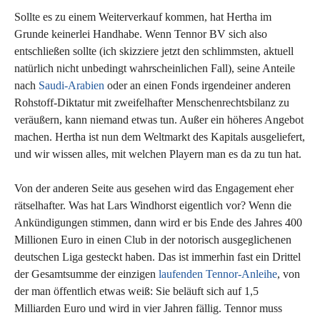
Sollte es zu einem Weiterverkauf kommen, hat Hertha im
Grunde keinerlei Handhabe. Wenn Tennor BV sich also
entschließen sollte (ich skizziere jetzt den schlimmsten, aktuell
natürlich nicht unbedingt wahrscheinlichen Fall), seine Anteile
nach
Saudi-Arabien
oder an einen Fonds irgendeiner anderen
Rohstoff-Diktatur mit zweifelhafter Menschenrechtsbilanz zu
veräußern, kann niemand etwas tun. Außer ein höheres Angebot
machen. Hertha ist nun dem Weltmarkt des Kapitals ausgeliefert,
und wir wissen alles, mit welchen Playern man es da zu tun hat.
Von der anderen Seite aus gesehen wird das Engagement eher
rätselhafter. Was hat Lars Windhorst eigentlich vor? Wenn die
Ankündigungen stimmen, dann wird er bis Ende des Jahres 400
Millionen Euro in einen Club in der notorisch ausgeglichenen
deutschen Liga gesteckt haben. Das ist immerhin fast ein Drittel
der Gesamtsumme der einzigen
laufenden Tennor-Anleihe
, von
der man öffentlich etwas weiß: Sie beläuft sich auf 1,5
Milliarden Euro und wird in vier Jahren fällig. Tennor muss