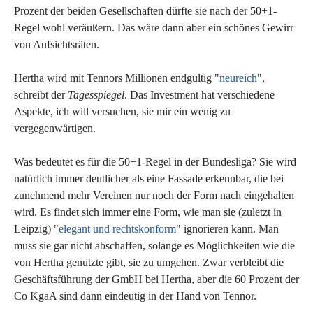
Prozent der beiden Gesellschaften dürfte sie nach der 50+1-
Regel wohl veräußern. Das wäre dann aber ein schönes Gewirr
von Aufsichtsräten.
Hertha wird mit Tennors Millionen endgültig "
neureich
",
schreibt der
Tagesspiegel
. Das Investment hat verschiedene
Aspekte, ich will versuchen, sie mir ein wenig zu
vergegenwärtigen.
Was bedeutet es für die 50+1-Regel in der Bundesliga? Sie wird
natürlich immer deutlicher als eine Fassade erkennbar, die bei
zunehmend mehr Vereinen nur noch der Form nach eingehalten
wird. Es findet sich immer eine Form, wie man sie (zuletzt in
Leipzig) "
elegant und rechtskonform
" ignorieren kann. Man
muss sie gar nicht abschaffen, solange es Möglichkeiten wie die
von Hertha genutzte gibt, sie zu umgehen. Zwar verbleibt die
Geschäftsführung der GmbH bei Hertha, aber die 60 Prozent der
Co KgaA sind dann eindeutig in der Hand von Tennor.