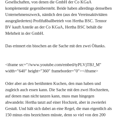
Gesellschaften, von denen die GmbH der Co KGaA
komplementär gegenübersteht. Beide haben allerdings denselben
Unternehmenszweck, nämlich den (aus den Vereinsaktivitäten
ausgegliederten) Profifußballbetrieb von Hertha BSC. Tennor
BV kauft Anteile an der Co KGaA, Hertha BSC behält die
Mehrheit in der GmbH.
Das erinnert ein bisschen an die Sache mit den zwei Öltanks.
<iframe src="//www.youtube.com/embed/tyPLVjTBJ_M"
width="640" height="360" frameborder="0"></iframe>
Oder aber an den berühmten Kuchen, den man haben und
zugleich auch essen kann. Die Sache mit den zwei Hochzeiten,
auf denen man nicht tanzen kann, muss man hingegen
abwandeln: Hertha tanzt auf einer Hochzeit, aber in zweierlei
Gestalt. Und hält sich dabei an eine Regel, die man eigentlich als
150 minus eins bezeichnen müsste, denn so viel von den 200