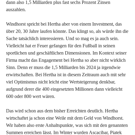
dann also 1,5 Milliarden plus fast sechs Prozent Zinsen
auszahlen.
Windhorst spricht bei Hertha aber von einem Investment, das
über 20, 30 Jahre laufen könnte. Das klingt so, als würde ihn die
Sache tatsächlich interessieren. Und so mag es ja auch sein.
Vielleicht hat er Feuer gefangen für den Fußball in seinen
sportlichen und geschäftlichen Dimensionen. Im Kontext seiner
Firma macht das Engagement bei Hertha so aber nicht wirklich
Sinn. Denn er muss die 1,5 Milliarden bis 2024 ja irgendwie
erwirtschaften. Bei Hertha ist in diesem Zeitraum auch mit sehr
viel Optimismus nicht leicht eine Wertsteigerung denkbar,
aufgrund derer die 400 eingesetzten Millionen dann vielleicht
600 oder 800 wert wären.
Das wird schon aus dem bisher Erreichten deutlich. Hertha
wirtschaftet ja schon eine Weile mit dem Geld von Windhorst.
Wir haben also erste Anhaltspunkte, was sich mit den genannten
Summen erreichen lässt. Im Winter wurden Ascacibar, Piatek