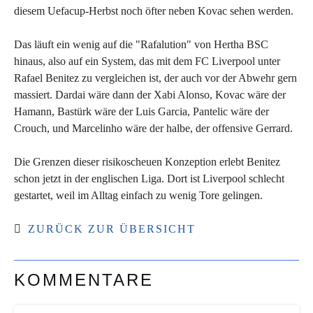
diesem Uefacup-Herbst noch öfter neben Kovac sehen werden.
Das läuft ein wenig auf die "Rafalution" von Hertha BSC
hinaus, also auf ein System, das mit dem FC Liverpool unter
Rafael Benitez zu vergleichen ist, der auch vor der Abwehr gern
massiert. Dardai wäre dann der Xabi Alonso, Kovac wäre der
Hamann, Bastürk wäre der Luis Garcia, Pantelic wäre der
Crouch, und Marcelinho wäre der halbe, der offensive Gerrard.
Die Grenzen dieser risikoscheuen Konzeption erlebt Benitez
schon jetzt in der englischen Liga. Dort ist Liverpool schlecht
gestartet, weil im Alltag einfach zu wenig Tore gelingen.
ZURÜCK ZUR ÜBERSICHT
KOMMENTARE