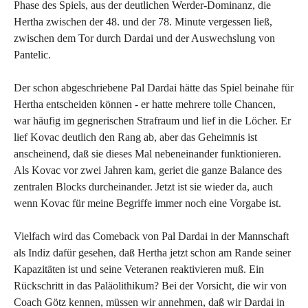
Phase des Spiels, aus der deutlichen Werder-Dominanz, die
Hertha zwischen der 48. und der 78. Minute vergessen ließ,
zwischen dem Tor durch Dardai und der Auswechslung von
Pantelic.
Der schon abgeschriebene Pal Dardai hätte das Spiel beinahe für
Hertha entscheiden können - er hatte mehrere tolle Chancen,
war häufig im gegnerischen Strafraum und lief in die Löcher. Er
lief Kovac deutlich den Rang ab, aber das Geheimnis ist
anscheinend, daß sie dieses Mal nebeneinander funktionieren.
Als Kovac vor zwei Jahren kam, geriet die ganze Balance des
zentralen Blocks durcheinander. Jetzt ist sie wieder da, auch
wenn Kovac für meine Begriffe immer noch eine Vorgabe ist.
Vielfach wird das Comeback von Pal Dardai in der Mannschaft
als Indiz dafür gesehen, daß Hertha jetzt schon am Rande seiner
Kapazitäten ist und seine Veteranen reaktivieren muß. Ein
Rückschritt in das Paläolithikum? Bei der Vorsicht, die wir von
Coach Götz kennen, müssen wir annehmen, daß wir Dardai in