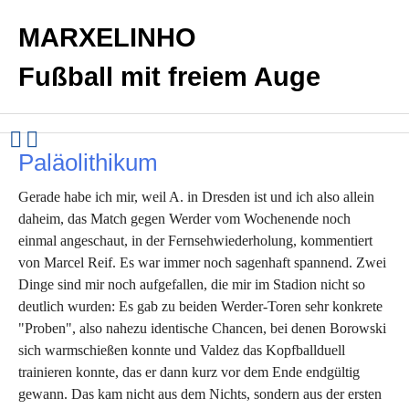
MARXELINHO
Fußball mit freiem Auge
Paläolithikum
Gerade habe ich mir, weil A. in Dresden ist und ich also allein
daheim, das Match gegen Werder vom Wochenende noch
einmal angeschaut, in der Fernsehwiederholung, kommentiert
von Marcel Reif. Es war immer noch sagenhaft spannend. Zwei
Dinge sind mir noch aufgefallen, die mir im Stadion nicht so
deutlich wurden: Es gab zu beiden Werder-Toren sehr konkrete
"Proben", also nahezu identische Chancen, bei denen Borowski
sich warmschießen konnte und Valdez das Kopfballduell
trainieren konnte, das er dann kurz vor dem Ende endgültig
gewann. Das kam nicht aus dem Nichts, sondern aus der ersten